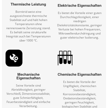
Thermische Leistung
Elektrische Eigenschaften
Bornitrid weist eine
Es bietet die Vorteile einer guten
ausgezeichnete thermische
Durchschlagsfestigkeit, einer
Stabilität auf und hält hohen
niedrigen
Temperaturen ohne
Dielektrizitätskonstante, geringer
nennenswerte Zersetzung stand.
Verluste bei hohen Frequenzen,
Es behält seine strukturelle
Mikrowellendurchdringung und
Integrität auch bei Temperaturen
guter elektrischer Isolierung.
über 1000 °C.
Mechanische
Chemische Eigenschaften
Eigenschaften
Es bietet die Vorteile der
Seine Vorteile sind
Ungiftigkeit, chemischen
Abriebfestigkeit, geringer
Stabilität,
Verschleiß, Dimensionsstabilität,
Korrosionsbeständigkeit,
gute Schmierfähigkeit,
Oxidationsbeständigkeit,
Feuerbeständigkeit und einfache
geringen Feuchtigkeit,
Verarbeitung.
biologischen Stabilität und