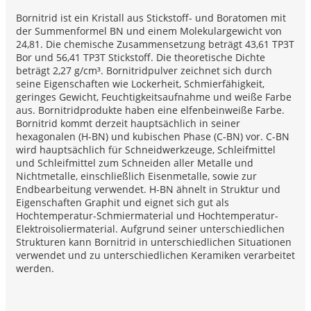
Bornitrid ist ein Kristall aus Stickstoff- und Boratomen mit
der Summenformel BN und einem Molekulargewicht von
24,81. Die chemische Zusammensetzung beträgt 43,61 TP3T
Bor und 56,41 TP3T Stickstoff. Die theoretische Dichte
beträgt 2,27 g/cm³. Bornitridpulver zeichnet sich durch
seine Eigenschaften wie Lockerheit, Schmierfähigkeit,
geringes Gewicht, Feuchtigkeitsaufnahme und weiße Farbe
aus. Bornitridprodukte haben eine elfenbeinweiße Farbe.
Bornitrid kommt derzeit hauptsächlich in seiner
hexagonalen (H-BN) und kubischen Phase (C-BN) vor. C-BN
wird hauptsächlich für Schneidwerkzeuge, Schleifmittel
und Schleifmittel zum Schneiden aller Metalle und
Nichtmetalle, einschließlich Eisenmetalle, sowie zur
Endbearbeitung verwendet. H-BN ähnelt in Struktur und
Eigenschaften Graphit und eignet sich gut als
Hochtemperatur-Schmiermaterial und Hochtemperatur-
Elektroisoliermaterial. Aufgrund seiner unterschiedlichen
Strukturen kann Bornitrid in unterschiedlichen Situationen
verwendet und zu unterschiedlichen Keramiken verarbeitet
werden.