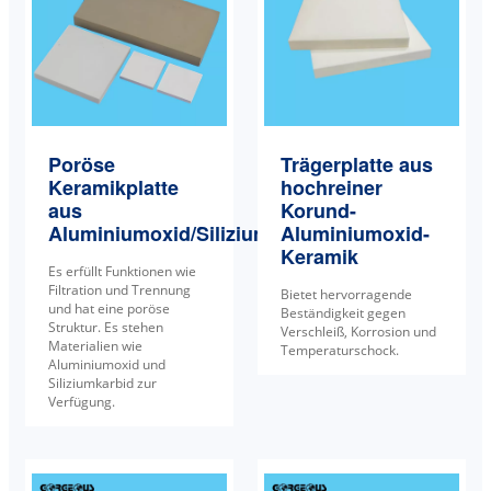
Poröse
Trägerplatte aus
Keramikplatte
hochreiner
aus
Korund-
Aluminiumoxid/Siliziumkarbid
Aluminiumoxid-
Keramik
Es erfüllt Funktionen wie
Filtration und Trennung
Bietet hervorragende
und hat eine poröse
Beständigkeit gegen
Struktur. Es stehen
Verschleiß, Korrosion und
Materialien wie
Temperaturschock.
Aluminiumoxid und
Siliziumkarbid zur
Verfügung.