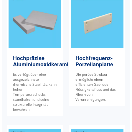
Hochpräzise
Hochfrequenz-
Aluminiumoxidkeramikplatte
Porzellanplatte
Es verfügt über eine
Die poröse Struktur
ausgezeichnete
ermöglicht einen
thermische Stabilität, kann
effizienten Gas- oder
hohen
Flüssigkeitsfluss und das
Temperaturschocks
Filtern von
standhalten und seine
Verunreinigungen.
strukturelle Integrität
bewahren.