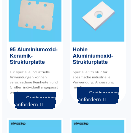
95 Aluminiumoxid-
Hohle
Keramik-
Aluminiumoxid-
Strukturplatte
Strukturplatte
Für spezielle industrielle
Spezielle Struktur für
Anwendungen können
spezifische industrielle
verschiedene Reinheiten und
Verwendung, Anpassung
Größen individuell angepasst
möglich.
werden.
Gratisproben
Gratisproben
anfordern

anfordern
