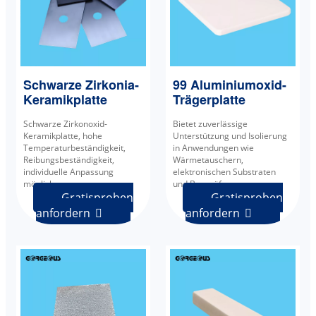
Schwarze Zirkonia-
99 Aluminiumoxid-
Keramikplatte
Trägerplatte
Schwarze Zirkonoxid-
Bietet zuverlässige
Keramikplatte, hohe
Unterstützung und Isolierung
Temperaturbeständigkeit,
in Anwendungen wie
Reibungsbeständigkeit,
Wärmetauschern,
individuelle Anpassung
elektronischen Substraten
möglich.
und Brennöfen.
Gratisproben
Gratisproben
anfordern
anfordern

