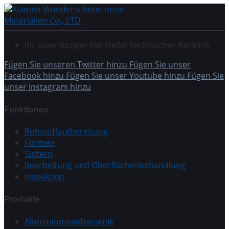
Ihr zuverlässiger Hersteller technischer Keramik
Fügen Sie unseren Twitter hinzu
Fügen Sie unser
Facebook hinzu
Fügen Sie unser Youtube hinzu
Fügen Sie
unser Instagram hinzu
Funktionen
Rohstoffaufbereitung
Formen
Sintern
Bearbeitung und Oberflächenbehandlung
Inspektion
Produkte
Aluminiumoxidkeramik