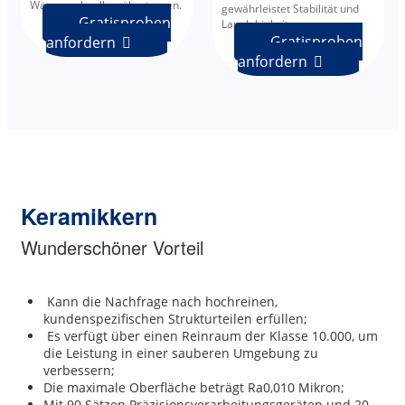
Wärme schnell zu übertragen.
gewährleistet Stabilität und
Gratisproben
Langlebigkeit.
Gratisproben
anfordern

anfordern

Keramikkern
Wunderschöner Vorteil
Kann die Nachfrage nach hochreinen,
kundenspezifischen Strukturteilen erfüllen;
Es verfügt über einen Reinraum der Klasse 10.000, um
die Leistung in einer sauberen Umgebung zu
verbessern;
Die maximale Oberfläche beträgt Ra0,010 Mikron;
Mit 90 Sätzen Präzisionsverarbeitungsgeräten und 20