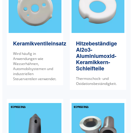
Keramikventileinsatz
Hitzebeständige
Al2o3-
Wird häufig in
Aluminiumoxid-
Anwendungen wie
Keramikkern-
Wasserhähnen,
Schleifteile
Automobilsystemen und
industriellen
Thermoschock- und
Steuerventilen verwendet.
Oxidationsbeständigkeit.