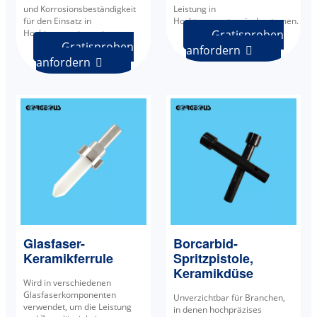
und Korrosionsbeständigkeit
Leistung in
für den Einsatz in
Hochtemperaturzündsystemen.
Hochtemperatursystemen.
Gratisproben
Gratisproben
anfordern

anfordern

Glasfaser-
Borcarbid-
Keramikferrule
Spritzpistole,
Keramikdüse
Wird in verschiedenen
Glasfaserkomponenten
Unverzichtbar für Branchen,
verwendet, um die Leistung
in denen hochpräzises