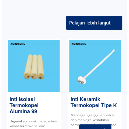
Pelajari lebih lanjut
Inti Isolasi
Inti Keramik
Termokopel
Termokopel Tipe K
Alumina 99
Mencegah gangguan listrik
dan menjaga kestabilan
Digunakan untuk mengisolasi
pembacaan suhu termokopel.
kawat termokopel dan