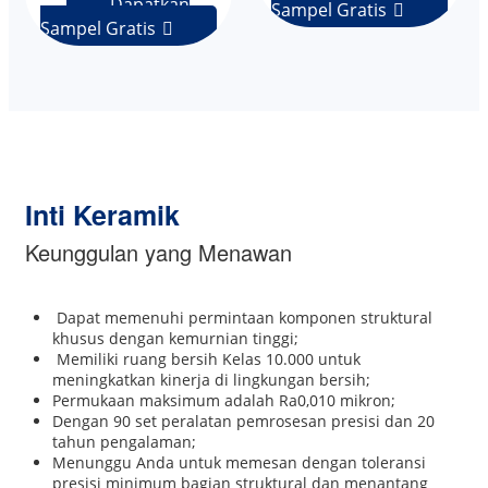
Dapatkan
Sampel Gratis

Sampel Gratis

Inti Keramik
Keunggulan yang Menawan
Dapat memenuhi permintaan komponen struktural
khusus dengan kemurnian tinggi;
Memiliki ruang bersih Kelas 10.000 untuk
meningkatkan kinerja di lingkungan bersih;
Permukaan maksimum adalah Ra0,010 mikron;
Dengan 90 set peralatan pemrosesan presisi dan 20
tahun pengalaman;
Menunggu Anda untuk memesan dengan toleransi
presisi minimum bagian struktural dan menantang