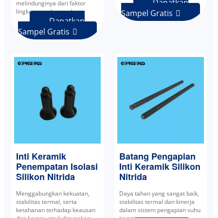
Dapatkan
melindunginya dari faktor
lingkungan eksternal.
Sampel Gratis

Dapatkan
Sampel Gratis

Inti Keramik
Batang Pengapian
Penempatan Isolasi
Inti Keramik Silikon
Silikon Nitrida
Nitrida
Menggabungkan kekuatan,
Daya tahan yang sangat baik,
stabilitas termal, serta
stabilitas termal dan kinerja
ketahanan terhadap keausan
dalam sistem pengapian suhu