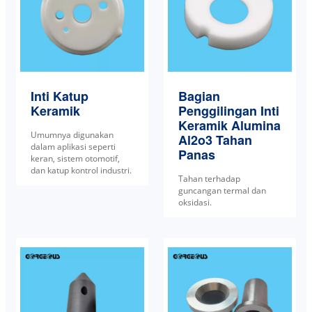
Inti Katup
Bagian
Keramik
Penggilingan Inti
Keramik Alumina
Umumnya digunakan
Al2o3 Tahan
dalam aplikasi seperti
Panas
keran, sistem otomotif,
dan katup kontrol industri.
Tahan terhadap
guncangan termal dan
oksidasi.