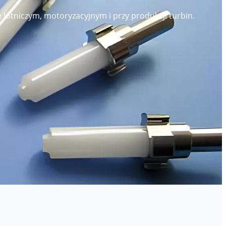
lotniczym, motoryzacyjnym i przy produkcji turbin.