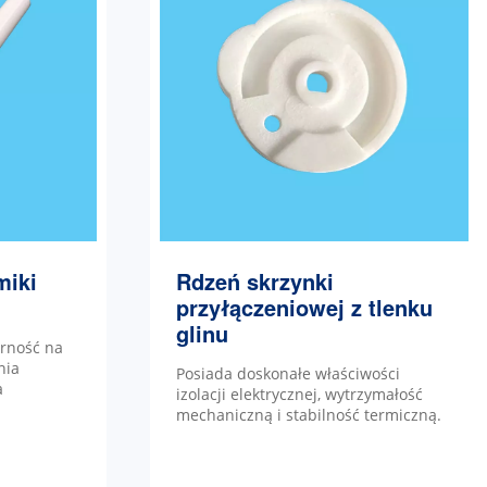
miki
Rdzeń skrzynki
przyłączeniowej z tlenku
glinu
orność na
nia
Posiada doskonałe właściwości
a
izolacji elektrycznej, wytrzymałość
mechaniczną i stabilność termiczną.