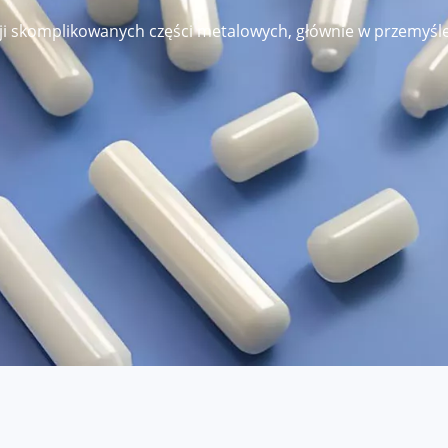
i skomplikowanych części metalowych, głównie w przemyśle 