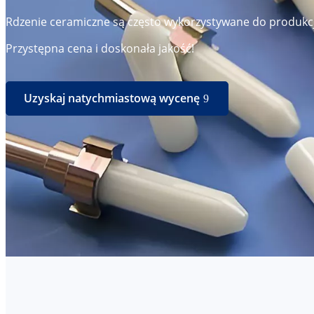
Rdzenie ceramiczne są często wykorzystywane do produkcj
Przystępna cena i doskonała jakość!
Uzyskaj natychmiastową wycenę