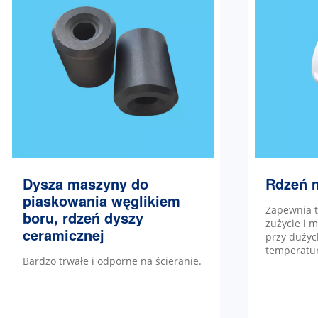
Dysza maszyny do
Rdzeń 
piaskowania węglikiem
Zapewnia t
boru, rdzeń dyszy
zużycie i 
ceramicznej
przy dużyc
temperatur
Bardzo trwałe i odporne na ścieranie.