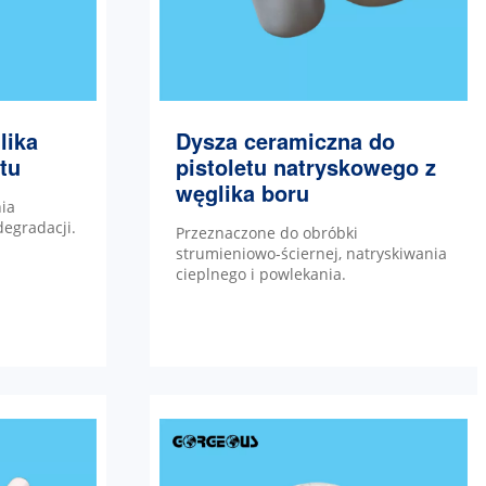
lika
Dysza ceramiczna do
tu
pistoletu natryskowego z
węglika boru
ia
degradacji.
Przeznaczone do obróbki
strumieniowo-ściernej, natryskiwania
cieplnego i powlekania.