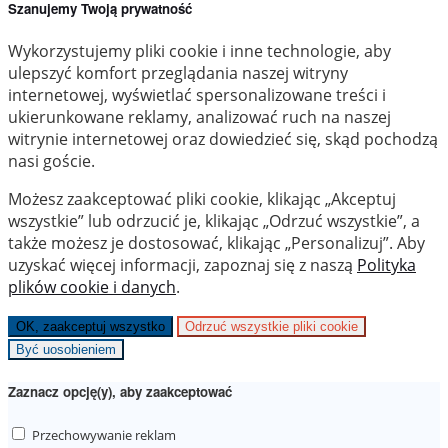
Szanujemy Twoją prywatność
Wykorzystujemy pliki cookie i inne technologie, aby
ulepszyć komfort przeglądania naszej witryny
internetowej, wyświetlać spersonalizowane treści i
ukierunkowane reklamy, analizować ruch na naszej
witrynie internetowej oraz dowiedzieć się, skąd pochodzą
nasi goście.
Możesz zaakceptować pliki cookie, klikając „Akceptuj
wszystkie” lub odrzucić je, klikając „Odrzuć wszystkie”, a
także możesz je dostosować, klikając „Personalizuj”. Aby
uzyskać więcej informacji, zapoznaj się z naszą
Polityka
plików cookie i danych
.
OK, zaakceptuj wszystko
Odrzuć wszystkie pliki cookie
Być uosobieniem
Zaznacz opcję(y), aby zaakceptować
Przechowywanie reklam