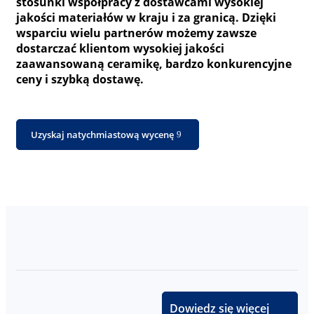
stosunki współpracy z dostawcami wysokiej
jakości materiałów w kraju i za granicą. Dzięki
wsparciu wielu partnerów możemy zawsze
dostarczać klientom wysokiej jakości
zaawansowaną ceramikę, bardzo konkurencyjne
ceny i szybką dostawę.
Uzyskaj natychmiastową wycenę
Dowiedz się więcej