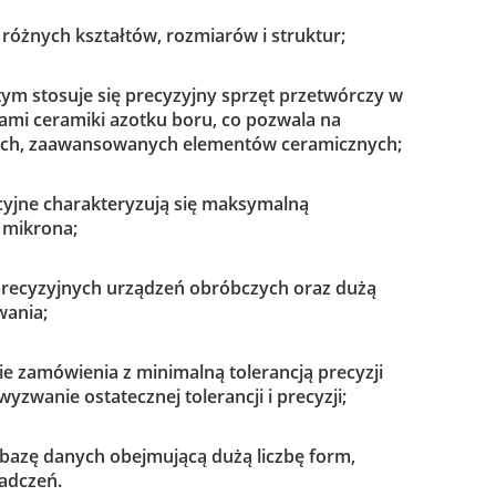
różnych kształtów, rozmiarów i struktur;
ym stosuje się precyzyjny sprzęt przetwórczy w
ami ceramiki azotku boru, co pozwala na
ch, zaawansowanych elementów ceramicznych;
kcyjne charakteryzują się maksymalną
 mikrona;
precyzyjnych urządzeń obróbczych oraz dużą
wania;
ie zamówienia z minimalną tolerancją precyzji
wyzwanie ostatecznej tolerancji i precyzji;
bazę danych obejmującą dużą liczbę form,
iadczeń.