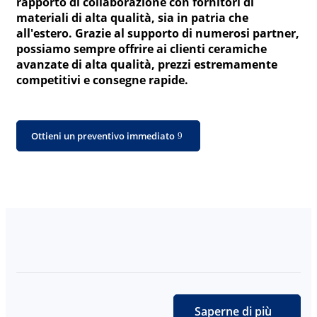
rapporto di collaborazione con fornitori di
materiali di alta qualità, sia in patria che
all'estero. Grazie al supporto di numerosi partner,
possiamo sempre offrire ai clienti ceramiche
avanzate di alta qualità, prezzi estremamente
competitivi e consegne rapide.
Ottieni un preventivo immediato
Saperne di più