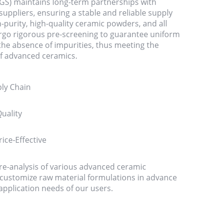
) maintains long-term partnerships with
uppliers, ensuring a stable and reliable supply
h-purity, high-quality ceramic powders, and all
rgo rigorous pre-screening to guarantee uniform
 the absence of impurities, thus meeting the
f advanced ceramics.
ly Chain
uality
ice-Effective
e-analysis of various advanced ceramic
o customize raw material formulations in advance
 application needs of our users.