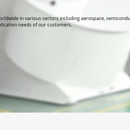
wide in various sectors including aerospace, semiconduct
lication needs of our customers.