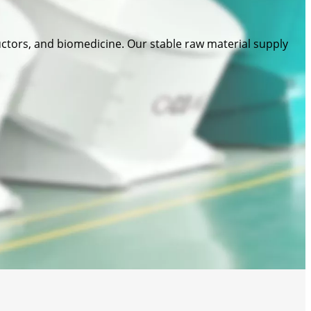
ors, and biomedicine. Our stable raw material supply