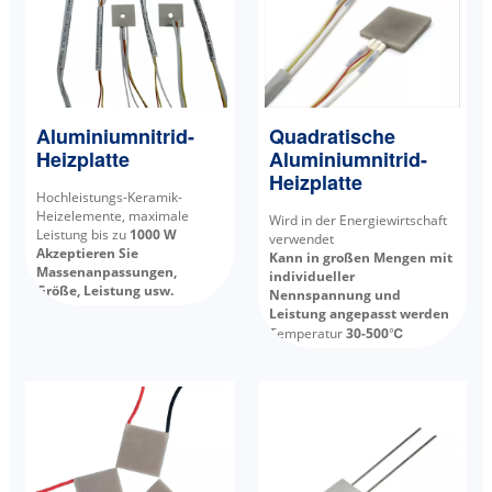
Aluminiumnitrid-
Quadratische
Heizplatte
Aluminiumnitrid-
Heizplatte
Hochleistungs-Keramik-
Heizelemente, maximale
Wird in der Energiewirtschaft
Leistung bis zu
1000 W
verwendet
Akzeptieren Sie
Kann in großen Mengen mit
Massenanpassungen,
individueller
Größe, Leistung usw.
Nennspannung und
Leistung angepasst werden
Temperatur
30-500℃