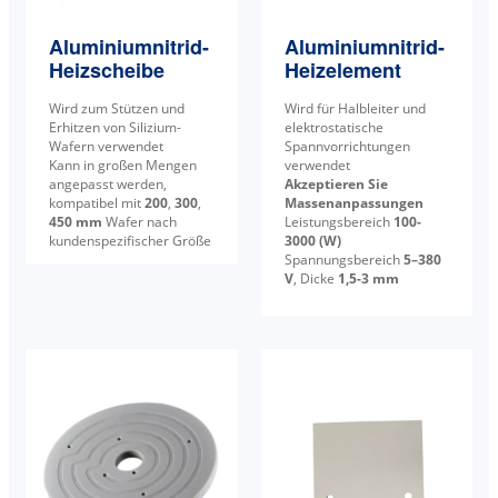
Aluminiumnitrid-
Aluminiumnitrid-
Heizscheibe
Heizelement
Wird zum Stützen und
Wird für Halbleiter und
Erhitzen von Silizium-
elektrostatische
Wafern verwendet
Spannvorrichtungen
Kann in großen Mengen
verwendet
angepasst werden,
Akzeptieren Sie
kompatibel mit
200
,
300
,
Massenanpassungen
450 mm
Wafer nach
Leistungsbereich
100-
kundenspezifischer Größe
3000 (W)
Spannungsbereich
5–380
V
, Dicke
1,5-3 mm