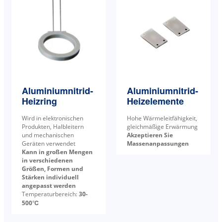
Aluminiumnitrid-
Aluminiumnitrid-
Heizring
Heizelemente
Wird in elektronischen
Hohe Wärmeleitfähigkeit,
Produkten, Halbleitern
gleichmäßige Erwärmung
und mechanischen
Akzeptieren Sie
Geräten verwendet
Massenanpassungen
Kann in großen Mengen
in verschiedenen
Größen, Formen und
Stärken individuell
angepasst werden
Temperaturbereich:
30-
500℃