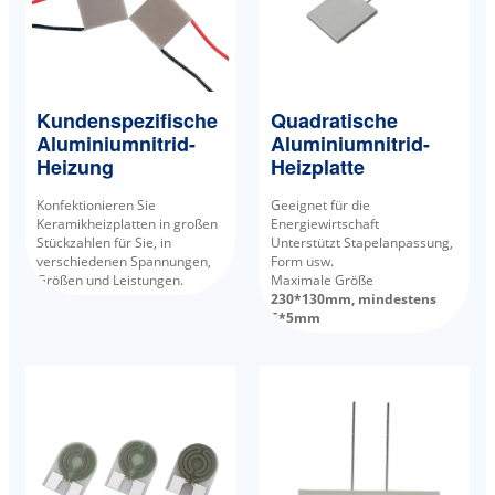
Kundenspezifische
Quadratische
Aluminiumnitrid-
Aluminiumnitrid-
Heizung
Heizplatte
Konfektionieren Sie
Geeignet für die
Keramikheizplatten in großen
Energiewirtschaft
Stückzahlen für Sie, in
Unterstützt Stapelanpassung,
verschiedenen Spannungen,
Form usw.
Größen und Leistungen.
Maximale Größe
230*130mm, mindestens
5*5mm