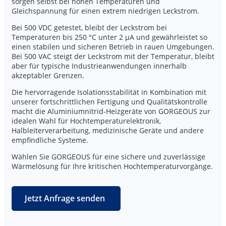
sorgen selbst bei hohen Temperaturen und
Gleichspannung für einen extrem niedrigen Leckstrom.
Bei 500 VDC getestet, bleibt der Leckstrom bei
Temperaturen bis 250 °C unter 2 μA und gewährleistet so
einen stabilen und sicheren Betrieb in rauen Umgebungen.
Bei 500 VAC steigt der Leckstrom mit der Temperatur, bleibt
aber für typische Industrieanwendungen innerhalb
akzeptabler Grenzen.
Die hervorragende Isolationsstabilität in Kombination mit
unserer fortschrittlichen Fertigung und Qualitätskontrolle
macht die Aluminiumnitrid-Heizgeräte von GORGEOUS zur
idealen Wahl für Hochtemperaturelektronik,
Halbleiterverarbeitung, medizinische Geräte und andere
empfindliche Systeme.
Wählen Sie GORGEOUS für eine sichere und zuverlässige
Wärmelösung für Ihre kritischen Hochtemperaturvorgänge.
Jetzt Anfrage senden