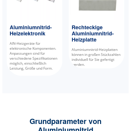
Aluminiumnitrid-
Rechteckige
Heizelektronik
Aluminiumnitrid-
Heizplatte
AlN-Heizgeräte für
elektronische Komponenten.
Aluminiumnitrid-Heizplatten
Anpassungen sind für
können in großen Stückzahlen
verschiedene Spezifikationen
individuell für Sie gefertigt
möglich, einschließlich
werden.
Leistung, Größe und Form.
Grundparameter von
Aluminiumnitrid