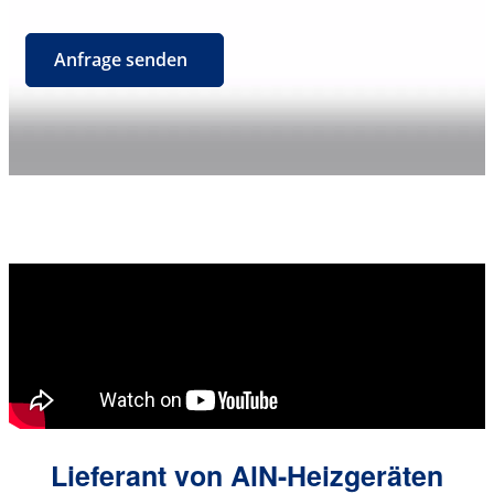
Anfrage senden
Lieferant von AlN-Heizgeräten