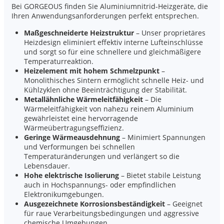
Bei GORGEOUS finden Sie Aluminiumnitrid-Heizgeräte, die
Ihren Anwendungsanforderungen perfekt entsprechen.
Maßgeschneiderte Heizstruktur
– Unser proprietäres
Heizdesign eliminiert effektiv interne Lufteinschlüsse
und sorgt so für eine schnellere und gleichmäßigere
Temperaturreaktion.
Heizelement mit hohem Schmelzpunkt
–
Monolithisches Sintern ermöglicht schnelle Heiz- und
Kühlzyklen ohne Beeinträchtigung der Stabilität.
Metallähnliche Wärmeleitfähigkeit
– Die
Wärmeleitfähigkeit von nahezu reinem Aluminium
gewährleistet eine hervorragende
Wärmeübertragungseffizienz.
Geringe Wärmeausdehnung
– Minimiert Spannungen
und Verformungen bei schnellen
Temperaturänderungen und verlängert so die
Lebensdauer.
Hohe elektrische Isolierung
– Bietet stabile Leistung
auch in Hochspannungs- oder empfindlichen
Elektronikumgebungen.
Ausgezeichnete Korrosionsbeständigkeit
– Geeignet
für raue Verarbeitungsbedingungen und aggressive
chemische Umgebungen.