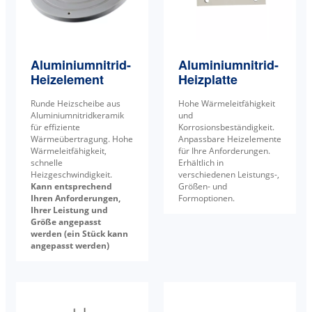
Aluminiumnitrid-
Aluminiumnitrid-
Heizelement
Heizplatte
Runde Heizscheibe aus
Hohe Wärmeleitfähigkeit
Aluminiumnitridkeramik
und
für effiziente
Korrosionsbeständigkeit.
Wärmeübertragung. Hohe
Anpassbare Heizelemente
Wärmeleitfähigkeit,
für Ihre Anforderungen.
schnelle
Erhältlich in
Heizgeschwindigkeit.
verschiedenen Leistungs-,
Kann entsprechend
Größen- und
Ihren Anforderungen,
Formoptionen.
Ihrer Leistung und
Größe angepasst
werden (ein Stück kann
angepasst werden)