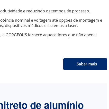
odutividade e reduzindo os tempos de processo.
potência nominal e voltagem até opções de montagem e
, dispositivos médicos e sistemas a laser.
de, a GORGEOUS fornece aquecedores que não apenas
Saber mais
itreto de alumínio