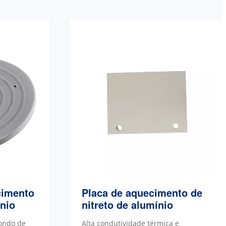
cimento
Placa de aquecimento de
ínio
nitreto de alumínio
ondo de
Alta condutividade térmica e