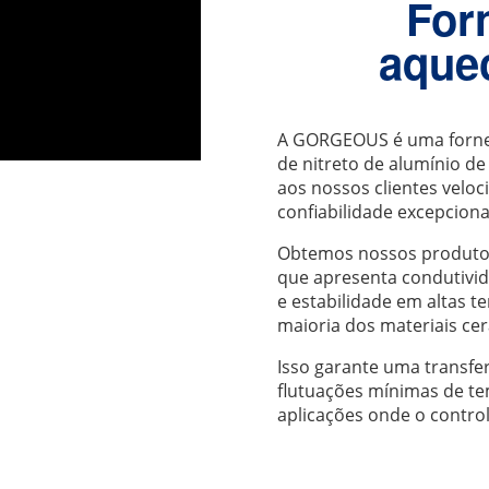
For
aque
A GORGEOUS é uma fornec
de nitreto de alumínio d
aos nossos clientes velo
confiabilidade excepciona
Obtemos nossos produtos 
que apresenta condutivid
e estabilidade em altas 
maioria dos materiais ce
Isso garante uma transfe
flutuações mínimas de te
aplicações onde o control