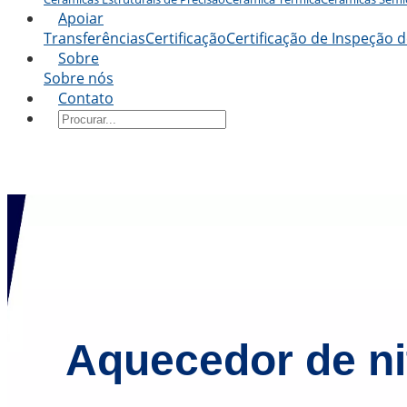
Apoiar
Transferências
Certificação
Certificação de Inspeção d
Sobre
Sobre nós
Contato
Aquecedor de ni