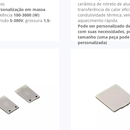
cos
cerâmica de nitreto de al
ersonalização em massa
transferência de calor efici
otência
100-3000 (W)
condutividade térmica, ve
ensão
5-380V
, grossura
1,5-
aquecimento rápida.
Pode ser personalizado d
com suas necessidades, p
tamanho (uma peça pode 
personalizada)