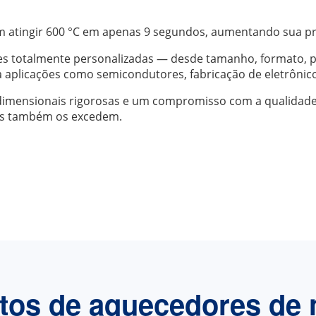
 atingir 600 °C em apenas 9 segundos, aumentando sua pr
es totalmente personalizadas — desde tamanho, formato, 
 aplicações como semicondutores, fabricação de eletrônicos
 dimensionais rigorosas e um compromisso com a qualida
mas também os excedem.
tos de aquecedores de n