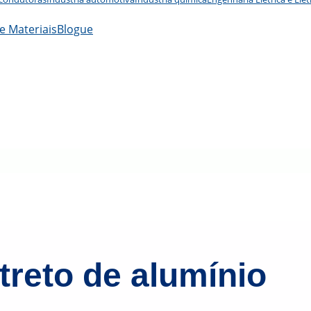
e Materiais
Blogue
treto de alumínio