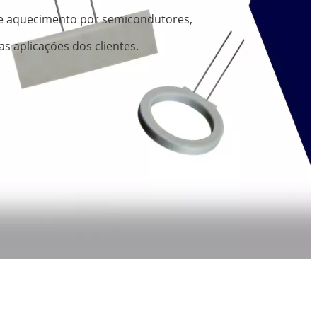
de aquecimento por semicondutores,
 aplicações dos clientes.