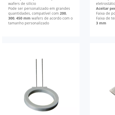
wafers de silício
eletrostáti
Pode ser personalizado em grandes
Aceitar p
quantidades, compatível com
200
,
Faixa de p
300
,
450 mm
wafers de acordo com o
Faixa de t
tamanho personalizado
3 mm