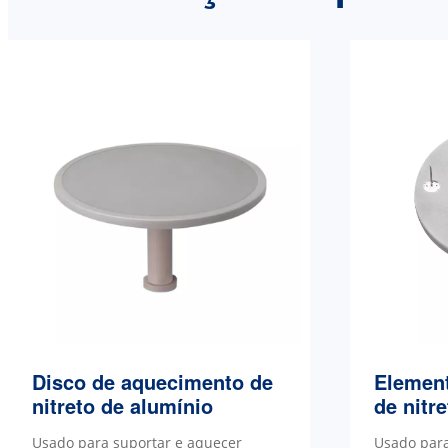
Disco de aquecimento de
Elemen
nitreto de alumínio
de nitr
Usado para suportar e aquecer
Usado par