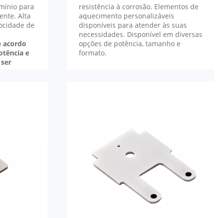
umínio para
resistência à corrosão. Elementos de
ente. Alta
aquecimento personalizáveis
locidade de
disponíveis para atender às suas
necessidades. Disponível em diversas
e acordo
opções de potência, tamanho e
otência e
formato.
ser