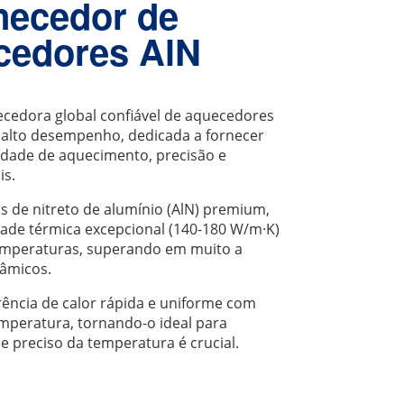
necedor de
cedores AlN
edora global confiável de aquecedores
e alto desempenho, dedicada a fornecer
cidade de aquecimento, precisão e
is.
de nitreto de alumínio (AlN) premium,
ade térmica excepcional (140-180 W/m·K)
temperaturas, superando em muito a
râmicos.
rência de calor rápida e uniforme com
mperatura, tornando-o ideal para
e preciso da temperatura é crucial.