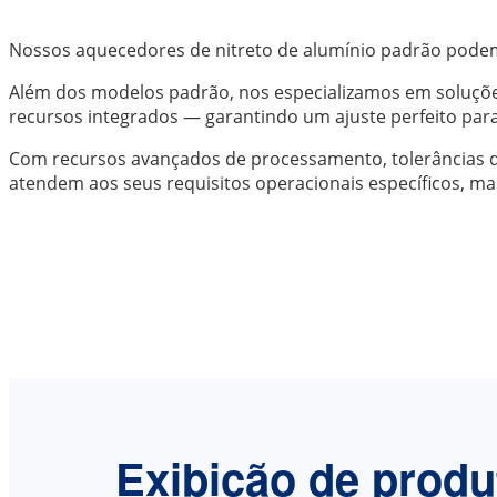
Nossos aquecedores de nitreto de alumínio padrão podem
Além dos modelos padrão, nos especializamos em soluçõ
recursos integrados — garantindo um ajuste perfeito para
Com recursos avançados de processamento, tolerâncias
atendem aos seus requisitos operacionais específicos, 
Exibição de produ