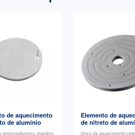
to de aquecimento
Elemento de aque
eto de alumínio
de nitreto de alum
a semicondutores, mandris
Disco de aquecimento red