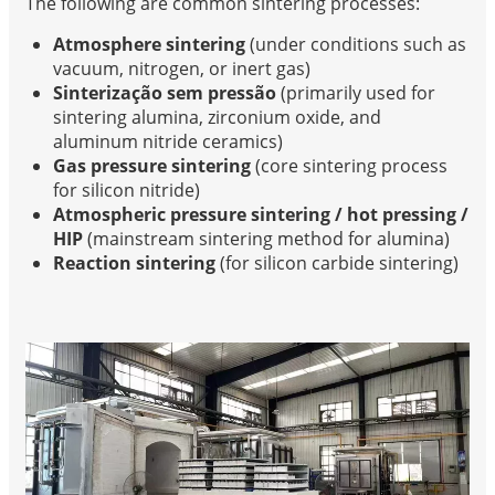
The following are common sintering processes:
Atmosphere sintering
(under conditions such as
vacuum, nitrogen, or inert gas)
Sinterização sem pressão
(primarily used for
sintering alumina, zirconium oxide, and
aluminum nitride ceramics)
Gas pressure sintering
(core sintering process
for silicon nitride)
Atmospheric pressure sintering / hot pressing /
HIP
(mainstream sintering method for alumina)
Reaction sintering
(for silicon carbide sintering)