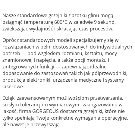
Nasze standardowe grzejniki z azotku glinu mogą
osiągnąć temperaturę 600°C w zaledwie 9 sekund,
zwiększając wydajność i skracając czas procesów.
Oprócz standardowych modeli specjalizujemy się w
rozwiązaniach w pełni dostosowanych do indywidualnych
potrzeb — pod względem rozmiaru, kształtu, mocy
znamionowej i napięcia, a także opcji montażu i
zintegrowanych funkcji — zapewniając idealne
dopasowanie do zastosowań takich jak półprzewodniki,
produkcja elektroniki, urządzenia medyczne i systemy
laserowe.
Dzięki zaawansowanym możliwościom przetwarzania,
ścisłym tolerancjom wymiarowym i zaangażowaniu w
jakość, firma GORGEOUS dostarcza grzejniki, które nie
tylko spełniają Twoje konkretne wymagania operacyjne,
ale nawet je przewyższają.