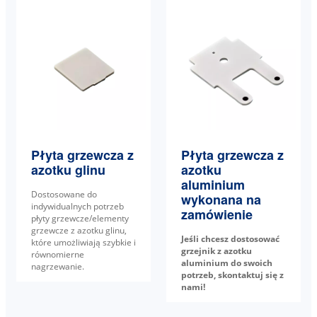
Płyta grzewcza z
Płyta grzewcza z
azotku glinu
azotku
aluminium
Dostosowane do
wykonana na
indywidualnych potrzeb
zamówienie
płyty grzewcze/elementy
grzewcze z azotku glinu,
Jeśli chcesz dostosować
które umożliwiają szybkie i
grzejnik z azotku
równomierne
aluminium do swoich
nagrzewanie.
potrzeb, skontaktuj się z
nami!