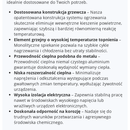
idealnie dostosowane do Twoich potrzeb.
Dostosowana konstrukcja grzewcza
– Nasza
opatentowana konstrukcja systemu ogrzewania
skutecznie eliminuje wewnętrzne kieszenie powietrzne,
zapewniając szybszą i bardziej równomierną reakcję
temperaturową.
Element grzejny o wysokiej temperaturze topnienia
–
Monolityczne spiekanie pozwala na szybkie cykle
nagrzewania i chłodzenia bez utraty stabilności.
Przewodność cieplna podobna do metalu
–
Przewodność cieplna niemal czystego aluminium
gwarantuje doskonałą wydajność wymiany ciepła.
Niska rozszerzalność cieplna
– Minimalizuje
naprężenia i odkształcenia występujące podczas
gwałtownych zmian temperatury, wydłużając żywotność
urządzenia.
Wysoka izolacja elektryczna
– Zapewnia stabilną pracę
nawet w środowiskach wysokiego napięcia lub
wrażliwych urządzeń elektronicznych.
Doskonała odporność na korozję
– Nadaje się do
trudnych warunków przetwarzania i agresywnego
środowiska chemicznego.