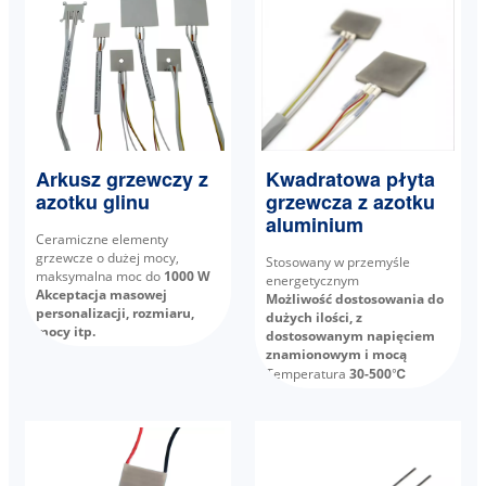
Arkusz grzewczy z
Kwadratowa płyta
azotku glinu
grzewcza z azotku
aluminium
Ceramiczne elementy
grzewcze o dużej mocy,
Stosowany w przemyśle
maksymalna moc do
1000 W
energetycznym
Akceptacja masowej
Możliwość dostosowania do
personalizacji, rozmiaru,
dużych ilości, z
mocy itp.
dostosowanym napięciem
znamionowym i mocą
Temperatura
30-500℃