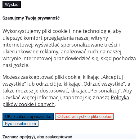
Wysłać
Szanujemy Twoją prywatność
Wykorzystujemy pliki cookie i inne technologie, aby
ulepszyć komfort przeglądania naszej witryny
internetowej, wyświetlać spersonalizowane treści i
ukierunkowane reklamy, analizować ruch na naszej
witrynie internetowej oraz dowiedzieć się, skąd pochodzą
nasi goście.
Możesz zaakceptować pliki cookie, klikając „Akceptuj
wszystkie” lub odrzucić je, klikając „Odrzuć wszystkie”, a
także możesz je dostosować, klikając „Personalizuj”. Aby
uzyskać więcej informacji, zapoznaj się z naszą
Polityka
plików cookie i danych
.
OK, zaakceptuj wszystko
Odrzuć wszystkie pliki cookie
Być uosobieniem
Zaznacz opcję(y), aby zaakceptować