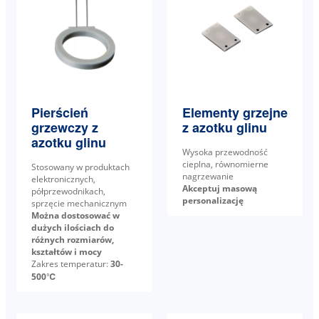
Pierścień
Elementy grzejne
grzewczy z
z azotku glinu
azotku glinu
Wysoka przewodność
cieplna, równomierne
Stosowany w produktach
nagrzewanie
elektronicznych,
Akceptuj masową
półprzewodnikach,
personalizację
sprzęcie mechanicznym
Można dostosować w
dużych ilościach do
różnych rozmiarów,
kształtów i mocy
Zakres temperatur:
30-
500℃