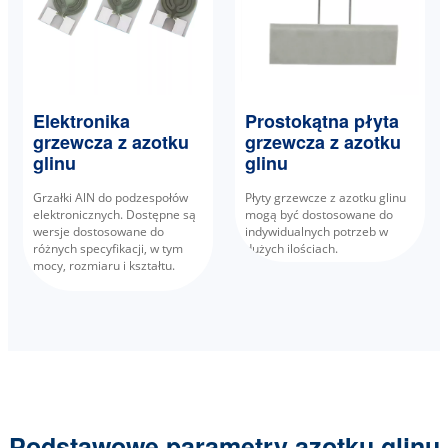
Elektronika
Prostokątna płyta
grzewcza z azotku
grzewcza z azotku
glinu
glinu
Grzałki AlN do podzespołów
Płyty grzewcze z azotku glinu
elektronicznych. Dostępne są
mogą być dostosowane do
wersje dostosowane do
indywidualnych potrzeb w
różnych specyfikacji, w tym
dużych ilościach.
mocy, rozmiaru i kształtu.
Podstawowe parametry azotku glinu