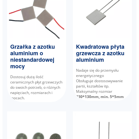
Grzałka z azotku
Kwadratowa płyta
aluminium o
grzewcza z azotku
niestandardowej
aluminium
mocy
Nadaje się do przemysłu
energetycznego
Dostosuj dużą ilość
Obsługuje dostosowywanie
ceramicznych płyt grzewczych
partii, kształtów itp.
do swoich potrzeb, o różnych
Maksymalny rozmiar
napięciach, rozmiarach i
230*130mm, min. 5*5mm
mocach.