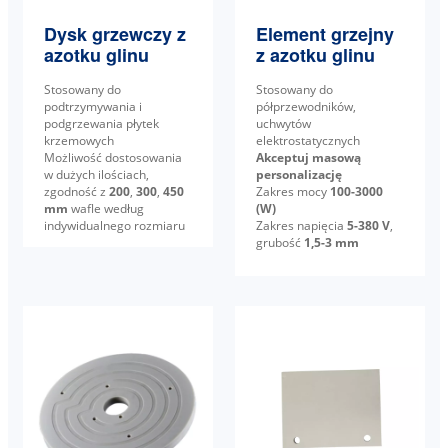
Dysk grzewczy z
Element grzejny
azotku glinu
z azotku glinu
Stosowany do
Stosowany do
podtrzymywania i
półprzewodników,
podgrzewania płytek
uchwytów
krzemowych
elektrostatycznych
Możliwość dostosowania
Akceptuj masową
w dużych ilościach,
personalizację
zgodność z
200
,
300
,
450
Zakres mocy
100-3000
mm
wafle według
(W)
indywidualnego rozmiaru
Zakres napięcia
5-380 V
,
grubość
1,5-3 mm