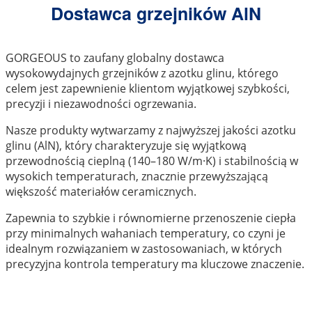
Dostawca grzejników AlN
GORGEOUS to zaufany globalny dostawca
wysokowydajnych grzejników z azotku glinu, którego
celem jest zapewnienie klientom wyjątkowej szybkości,
precyzji i niezawodności ogrzewania.
Nasze produkty wytwarzamy z najwyższej jakości azotku
glinu (AlN), który charakteryzuje się wyjątkową
przewodnością cieplną (140–180 W/m·K) i stabilnością w
wysokich temperaturach, znacznie przewyższającą
większość materiałów ceramicznych.
Zapewnia to szybkie i równomierne przenoszenie ciepła
przy minimalnych wahaniach temperatury, co czyni je
idealnym rozwiązaniem w zastosowaniach, w których
precyzyjna kontrola temperatury ma kluczowe znaczenie.