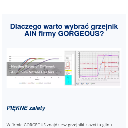
Dlaczego warto wybrać grzejnik
AlN firmy GORGEOUS?
PIĘKNE zalety
W firmie GORGEOUS znajdziesz grzejniki z azotku glinu