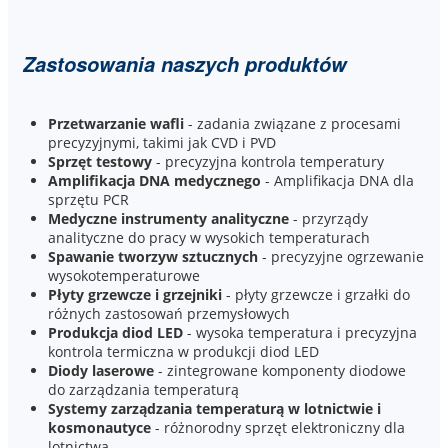
Zastosowania naszych produktów
Przetwarzanie wafli
- zadania związane z procesami
precyzyjnymi, takimi jak CVD i PVD
Sprzęt testowy
- precyzyjna kontrola temperatury
Amplifikacja DNA medycznego
- Amplifikacja DNA dla
sprzętu PCR
Medyczne instrumenty analityczne
- przyrządy
analityczne do pracy w wysokich temperaturach
Spawanie tworzyw sztucznych
- precyzyjne ogrzewanie
wysokotemperaturowe
Płyty grzewcze i grzejniki
- płyty grzewcze i grzałki do
różnych zastosowań przemysłowych
Produkcja diod LED
- wysoka temperatura i precyzyjna
kontrola termiczna w produkcji diod LED
Diody laserowe
- zintegrowane komponenty diodowe
do zarządzania temperaturą
Systemy zarządzania temperaturą w lotnictwie i
kosmonautyce
- różnorodny sprzęt elektroniczny dla
lotnictwa