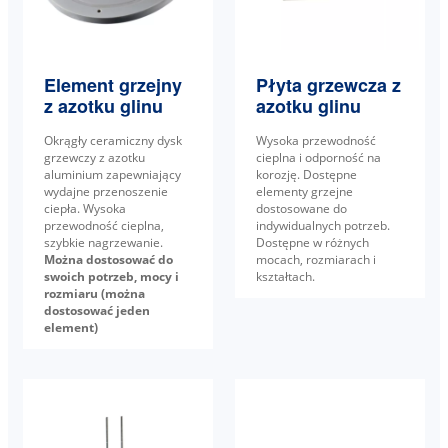
Element grzejny
Płyta grzewcza z
z azotku glinu
azotku glinu
Okrągły ceramiczny dysk
Wysoka przewodność
grzewczy z azotku
cieplna i odporność na
aluminium zapewniający
korozję. Dostępne
wydajne przenoszenie
elementy grzejne
ciepła. Wysoka
dostosowane do
przewodność cieplna,
indywidualnych potrzeb.
szybkie nagrzewanie.
Dostępne w różnych
Można dostosować do
mocach, rozmiarach i
swoich potrzeb, mocy i
kształtach.
rozmiaru (można
dostosować jeden
element)