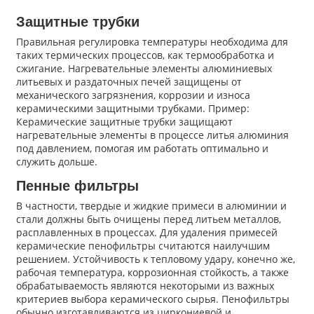
Защитные трубки
Правильная регулировка температуры необходима для
таких термических процессов, как термообработка и
сжигание. Нагревательные элементы алюминиевых
литьевых и раздаточных печей защищены от
механического загрязнения, коррозии и износа
керамическими защитными трубками. Пример:
Керамические защитные трубки защищают
нагревательные элементы в процессе литья алюминия
под давлением, помогая им работать оптимально и
служить дольше.
Пенные фильтры
В частности, твердые и жидкие примеси в алюминии и
стали должны быть очищены перед литьем металлов,
расплавленных в процессах. Для удаления примесей
керамические пенофильтры считаются наилучшим
решением. Устойчивость к тепловому удару, конечно же,
рабочая температура, коррозионная стойкость, а также
обрабатываемость являются некоторыми из важных
критериев выбора керамического сырья. Пенофильтры
обычно изготавливаются из циркониевой и