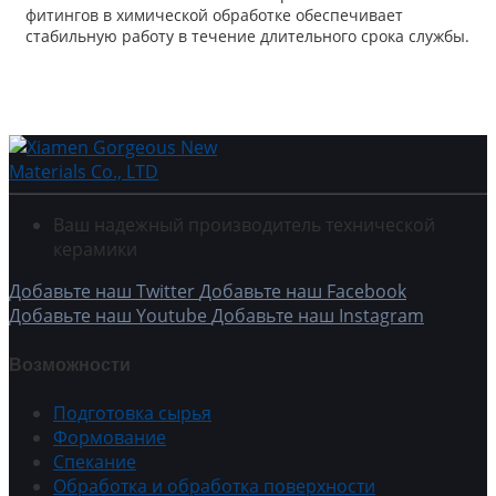
фитингов в химической обработке обеспечивает
стабильную работу в течение длительного срока службы.
Ваш надежный производитель технической
керамики
Добавьте наш Twitter
Добавьте наш Facebook
Добавьте наш Youtube
Добавьте наш Instagram
Возможности
Подготовка сырья
Формование
Спекание
Обработка и обработка поверхности