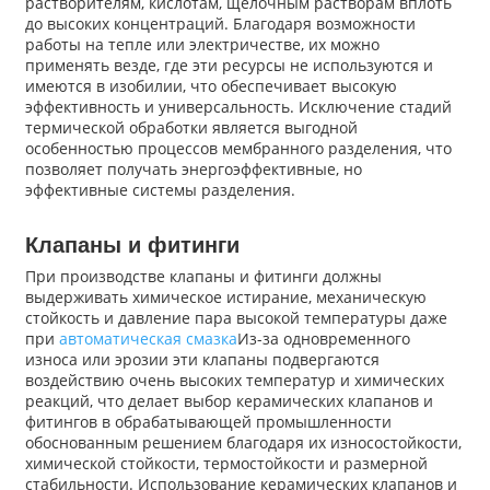
растворителям, кислотам, щелочным растворам вплоть
до высоких концентраций. Благодаря возможности
работы на тепле или электричестве, их можно
применять везде, где эти ресурсы не используются и
имеются в изобилии, что обеспечивает высокую
эффективность и универсальность. Исключение стадий
термической обработки является выгодной
особенностью процессов мембранного разделения, что
позволяет получать энергоэффективные, но
эффективные системы разделения.
Клапаны и фитинги
При производстве клапаны и фитинги должны
выдерживать химическое истирание, механическую
стойкость и давление пара высокой температуры даже
при
автоматическая смазка
Из-за одновременного
износа или эрозии эти клапаны подвергаются
воздействию очень высоких температур и химических
реакций, что делает выбор керамических клапанов и
фитингов в обрабатывающей промышленности
обоснованным решением благодаря их износостойкости,
химической стойкости, термостойкости и размерной
стабильности. Использование керамических клапанов и