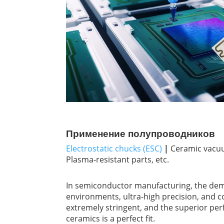
Применение полупроводников
Electrostatic chucks (ESC)
|
Ceramic vac
Plasma-resistant parts, etc.
In semiconductor manufacturing, the de
environments, ultra-high precision, and 
extremely stringent, and the superior p
ceramics is a perfect fit.