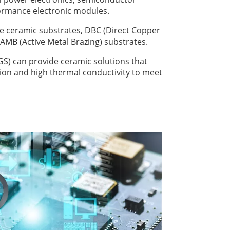
ormance electronic modules.
 ceramic substrates, DBC (Direct Copper
AMB (Active Metal Brazing) substrates.
 can provide ceramic solutions that
tion and high thermal conductivity to meet