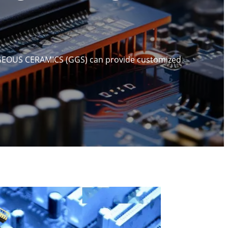
 GORGEOUS CERAMICS (GGS) can provide customized