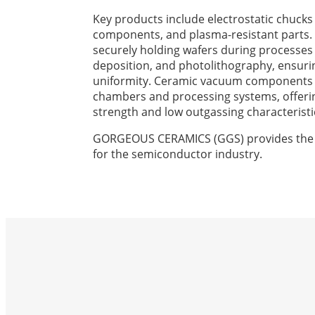
Key products include electrostatic chuck
components, and plasma-resistant parts. E
securely holding wafers during processes 
deposition, and photolithography, ensuri
uniformity. Ceramic vacuum components 
chambers and processing systems, offeri
strength and low outgassing characteristi
GORGEOUS CERAMICS (GGS) provides the b
for the semiconductor industry.