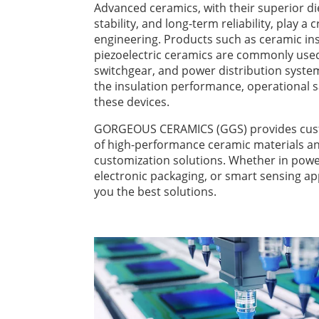
Advanced ceramics, with their superior di
stability, and long-term reliability, play a c
engineering. Products such as ceramic in
piezoelectric ceramics are commonly used
switchgear, and power distribution system
the insulation performance, operational saf
these devices.
GORGEOUS CERAMICS (GGS) provides cust
of high-performance ceramic materials a
customization solutions. Whether in powe
electronic packaging, or smart sensing app
you the best solutions.