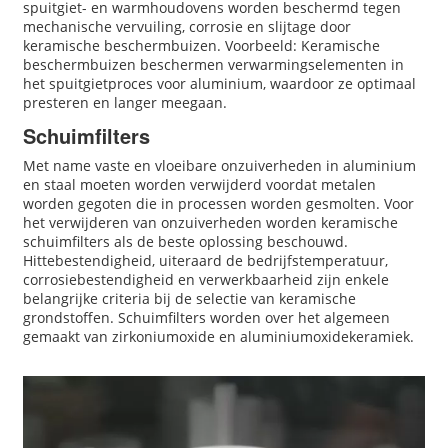
spuitgiet- en warmhoudovens worden beschermd tegen
mechanische vervuiling, corrosie en slijtage door
keramische beschermbuizen. Voorbeeld: Keramische
beschermbuizen beschermen verwarmingselementen in
het spuitgietproces voor aluminium, waardoor ze optimaal
presteren en langer meegaan.
Schuimfilters
Met name vaste en vloeibare onzuiverheden in aluminium
en staal moeten worden verwijderd voordat metalen
worden gegoten die in processen worden gesmolten. Voor
het verwijderen van onzuiverheden worden keramische
schuimfilters als de beste oplossing beschouwd.
Hittebestendigheid, uiteraard de bedrijfstemperatuur,
corrosiebestendigheid en verwerkbaarheid zijn enkele
belangrijke criteria bij de selectie van keramische
grondstoffen. Schuimfilters worden over het algemeen
gemaakt van zirkoniumoxide en aluminiumoxidekeramiek.