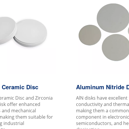
Aluminum Nitride 
a Ceramic Disc
AlN disks have excellent
eramic Disc and Zirconia
conductivity and thermal 
isk offer enhanced
making them a common
 and mechanical
component in electronic
making them suitable for
semiconductors, and he
 industrial