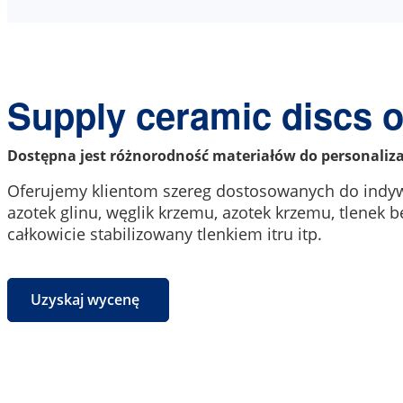
Supply ceramic discs of
Dostępna jest różnorodność materiałów do personaliza
Oferujemy klientom szereg dostosowanych do indywi
azotek glinu, węglik krzemu, azotek krzemu, tlenek b
całkowicie stabilizowany tlenkiem itru itp.
Uzyskaj wycenę