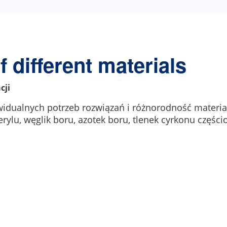
 different materials
cji
dualnych potrzeb rozwiązań i różnorodność materiałó
erylu, węglik boru, azotek boru, tlenek cyrkonu części