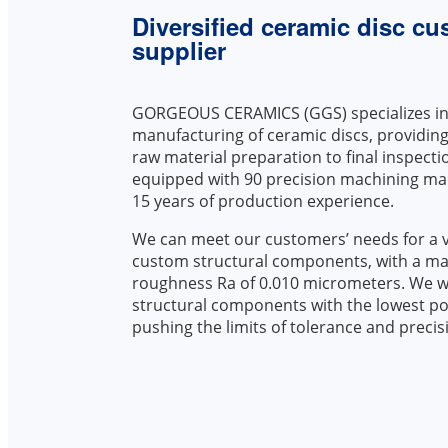
Diversified ceramic disc cu
supplier
GORGEOUS CERAMICS (GGS) specializes in 
manufacturing of ceramic discs, providing
raw material preparation to final inspectio
equipped with 90 precision machining ma
15 years of production experience.
We can meet our customers’ needs for a va
custom structural components, with a m
roughness Ra of 0.010 micrometers. We 
structural components with the lowest po
pushing the limits of tolerance and precis