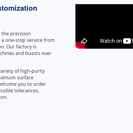
stomization
the precision
 a one-stop service from
n. Our factory is
chines and boasts over
riety of high-purity
aximum surface
welcome you to order
ssible tolerances,
ion.