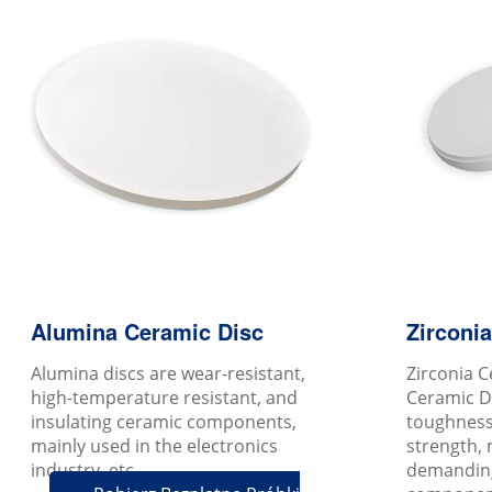
Alumina Ceramic Disc
Zirconi
Alumina discs are wear-resistant,
Zirconia C
high-temperature resistant, and
Ceramic D
insulating ceramic components,
toughness
mainly used in the electronics
strength, 
industry, etc.
demanding