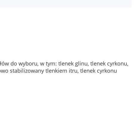
w do wyboru, w tym: tlenek glinu, tlenek cyrkonu,
owo stabilizowany tlenkiem itru, tlenek cyrkonu