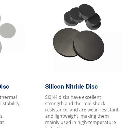
Disc
Silicon Nitride Disc
 thermal
Si3N4 disks have excellent
stability,
strength and thermal shock
resistance, and are wear-resistant
s,
and lightweight, making them
at
mainly used in high-temperature