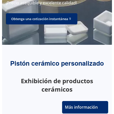
¡Precio asequible y excelente calidad!
Obtenga una cotización instantánea
Pistón cerámico personalizado
Exhibición de productos
cerámicos
Más información