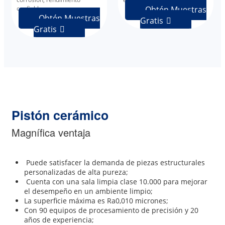
confiable.
Obtén Muestras
Obtén Muestras
Gratis

Gratis

Pistón cerámico
Magnífica ventaja
Puede satisfacer la demanda de piezas estructurales
personalizadas de alta pureza;
Cuenta con una sala limpia clase 10.000 para mejorar
el desempeño en un ambiente limpio;
La superficie máxima es Ra0,010 micrones;
Con 90 equipos de procesamiento de precisión y 20
años de experiencia;