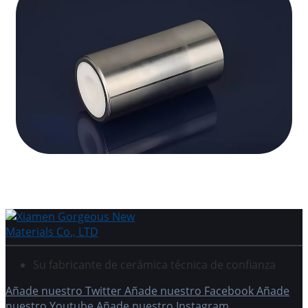
Su fabricante de cerámica técnica de confianza
Añade nuestro Twitter
Añade nuestro Facebook
Añade
nuestro Youtube
Añade nuestro Instagram