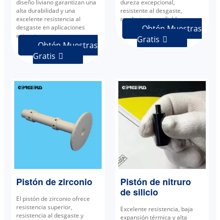
diseño liviano garantizan una
dureza excepcional,
alta durabilidad y una
resistente al desgaste,
excelente resistencia al
rendimiento confiable.
desgaste en aplicaciones
Obtén Muestras
exigentes.
Gratis

Obtén Muestras
Gratis

Pistón de zirconio
Pistón de nitruro
de silicio
El pistón de zirconio ofrece
resistencia superior,
Excelente resistencia, baja
resistencia al desgaste y
expansión térmica y alta