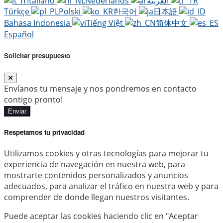
Italiano
Nederlands
العربية
Türkçe
Polski
한국어
日本語
Bahasa Indonesia
Tiếng Việt
简体中文
Español
Solicitar presupuesto
Envíanos tu mensaje y nos pondremos en contacto
contigo pronto!
Enviar
Respetamos tu privacidad
Utilizamos cookies y otras tecnologías para mejorar tu
experiencia de navegación en nuestra web, para
mostrarte contenidos personalizados y anuncios
adecuados, para analizar el tráfico en nuestra web y para
comprender de donde llegan nuestros visitantes.
Puede aceptar las cookies haciendo clic en "Aceptar