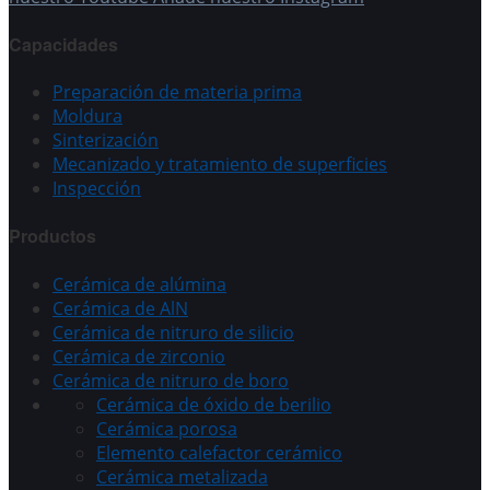
Capacidades
Preparación de materia prima
Moldura
Sinterización
Mecanizado y tratamiento de superficies
Inspección
Productos
Cerámica de alúmina
Cerámica de AlN
Cerámica de nitruro de silicio
Cerámica de zirconio
Cerámica de nitruro de boro
Cerámica de óxido de berilio
Cerámica porosa
Elemento calefactor cerámico
Cerámica metalizada