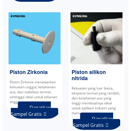
Piston Zirkonia
Piston silikon
nitrida
Piston Zirkonia menawarkan
kekuatan unggul, ketahanan
Kekuatan yang luar biasa,
aus, dan stabilitas termal,
ekspansi termal yang rendah,
sehingga ideal untuk tekanan
dan ketahanan aus yang
tinggi.
tinggi membuatnya ideal
Dapatkan
untuk aplikasi industri yang
menuntut.
Sampel Gratis

Dapatkan
Sampel Gratis
