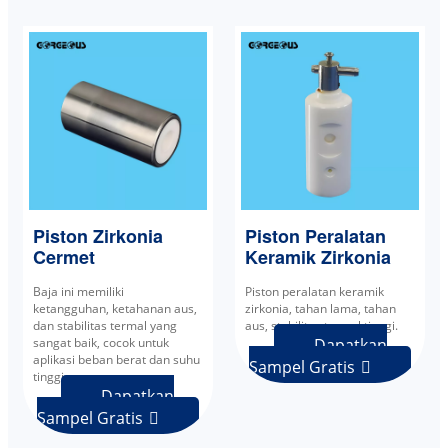
Piston Zirkonia
Piston Peralatan
Cermet
Keramik Zirkonia
Baja ini memiliki
Piston peralatan keramik
ketangguhan, ketahanan aus,
zirkonia, tahan lama, tahan
dan stabilitas termal yang
aus, stabilitas termal tinggi.
sangat baik, cocok untuk
Dapatkan
aplikasi beban berat dan suhu
Sampel Gratis

tinggi.
Dapatkan
Sampel Gratis
