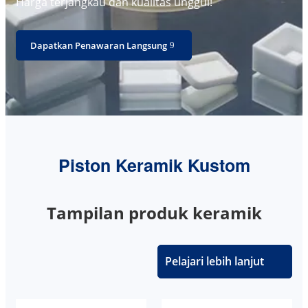
Harga terjangkau dan kualitas unggul!
Dapatkan Penawaran Langsung
Piston Keramik Kustom
Tampilan produk keramik
Pelajari lebih lanjut