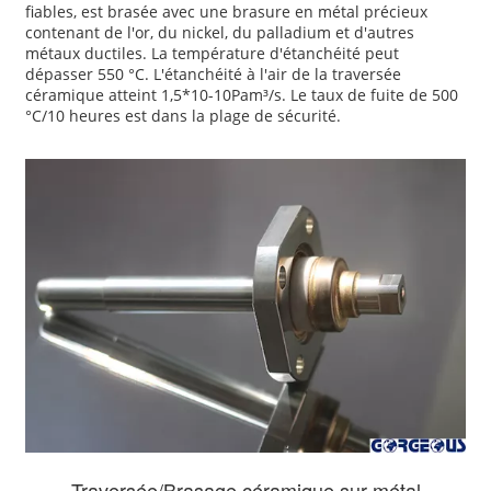
fiables, est brasée avec une brasure en métal précieux
contenant de l'or, du nickel, du palladium et d'autres
métaux ductiles. La température d'étanchéité peut
dépasser 550 °C. L'étanchéité à l'air de la traversée
céramique atteint 1,5*10-10Pam³/s. Le taux de fuite de 500
°C/10 heures est dans la plage de sécurité.
Traversée/Brasage céramique sur métal