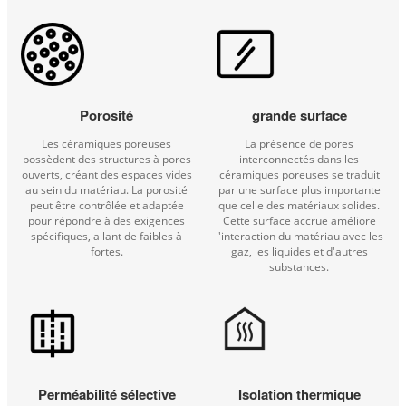
Porosité
grande surface
Les céramiques poreuses
La présence de pores
possèdent des structures à pores
interconnectés dans les
ouverts, créant des espaces vides
céramiques poreuses se traduit
au sein du matériau. La porosité
par une surface plus importante
peut être contrôlée et adaptée
que celle des matériaux solides.
pour répondre à des exigences
Cette surface accrue améliore
spécifiques, allant de faibles à
l'interaction du matériau avec les
fortes.
gaz, les liquides et d'autres
substances.
Perméabilité sélective
Isolation thermique