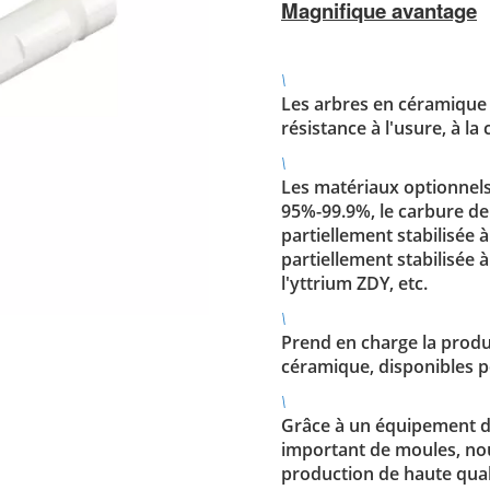
Magnifique avantage
\
Les arbres en céramique
résistance à l'usure, à l
\
Les matériaux optionnels
95%-99.9%, le carbure de s
partiellement stabilisée 
partiellement stabilisée à
l'yttrium ZDY, etc.
\
Prend en charge la produ
céramique, disponibles p
\
Grâce à un équipement de
important de moules, no
production de haute qual