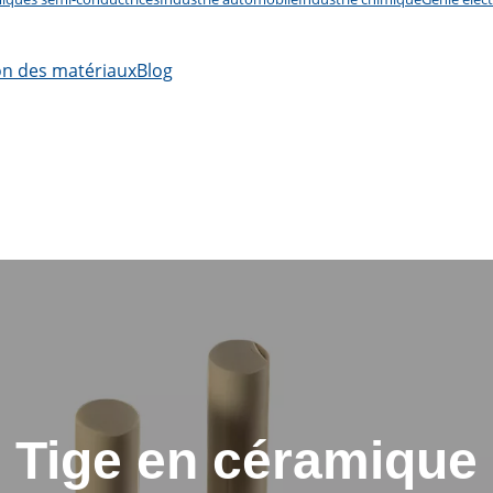
ion des matériaux
Blog
Tige en céramique