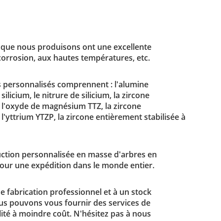
 que nous produisons ont une excellente
a corrosion, aux hautes températures, etc.
 personnalisés comprennent : l'alumine
ilicium, le nitrure de silicium, la zircone
à l'oxyde de magnésium TTZ, la zircone
 l'yttrium YTZP, la zircone entièrement stabilisée à
ction personnalisée en masse d'arbres en
our une expédition dans le monde entier.
 fabrication professionnel et à un stock
us pouvons vous fournir des services de
ité à moindre coût. N'hésitez pas à nous