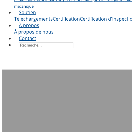
mécanique
Soutien
Téléchargements
Certification
Certification d'inspect
À propos
À propos de nous
Contact