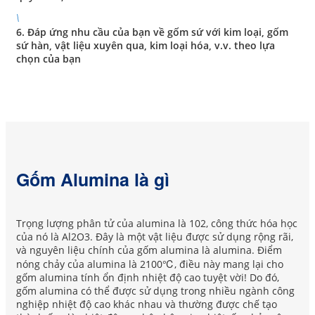
\
6. Đáp ứng nhu cầu của bạn về gốm sứ với kim loại, gốm
sứ hàn, vật liệu xuyên qua, kim loại hóa, v.v. theo lựa
chọn của bạn
Gốm Alumina là gì
Trọng lượng phân tử của alumina là 102, công thức hóa học
của nó là Al2O3. Đây là một vật liệu được sử dụng rộng rãi,
và nguyên liệu chính của gốm alumina là alumina. Điểm
nóng chảy của alumina là 2100℃, điều này mang lại cho
gốm alumina tính ổn định nhiệt độ cao tuyệt vời! Do đó,
gốm alumina có thể được sử dụng trong nhiều ngành công
nghiệp nhiệt độ cao khác nhau và thường được chế tạo