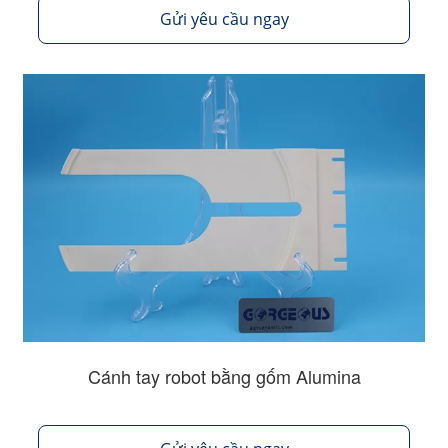
Gửi yêu cầu ngay
Cánh tay robot bằng gốm Alumina