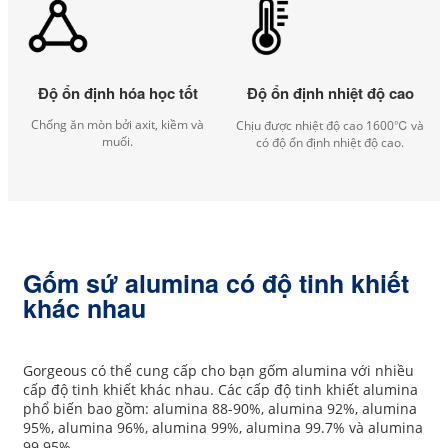
Độ ổn định hóa học tốt
Độ ổn định nhiệt độ cao
Chống ăn mòn bởi axit, kiềm và
Chịu được nhiệt độ cao 1600℃ và
muối.
có độ ổn định nhiệt độ cao.
Gốm sứ alumina có độ tinh khiết
khác nhau
Gorgeous có thể cung cấp cho bạn gốm alumina với nhiều
cấp độ tinh khiết khác nhau. Các cấp độ tinh khiết alumina
phổ biến bao gồm: alumina 88-90%, alumina 92%, alumina
95%, alumina 96%, alumina 99%, alumina 99.7% và alumina
99.95%.