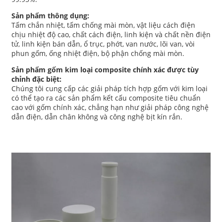
Sản phẩm thông dụng:
Tấm chắn nhiệt, tấm chống mài mòn, vật liệu cách điện
chịu nhiệt độ cao, chất cách điện, linh kiện và chất nền điện
tử, linh kiện bán dẫn, ổ trục, phớt, van nước, lõi van, vòi
phun gốm, ống nhiệt điện, bộ phận chống mài mòn.
Sản phẩm gốm kim loại composite chính xác được tùy
chỉnh đặc biệt:
Chúng tôi cung cấp các giải pháp tích hợp gốm với kim loại
có thể tạo ra các sản phẩm kết cấu composite tiêu chuẩn
cao với gốm chính xác, chẳng hạn như giải pháp công nghệ
dẫn điện, dẫn chân không và công nghệ bịt kín rắn.