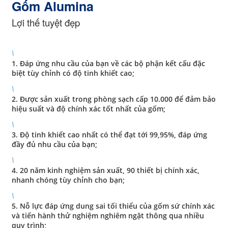
Gốm Alumina
Lợi thế tuyệt đẹp
\
1. Đáp ứng nhu cầu của bạn về các bộ phận kết cấu đặc
biệt tùy chỉnh có độ tinh khiết cao;
\
2. Được sản xuất trong phòng sạch cấp 10.000 để đảm bảo
hiệu suất và độ chính xác tốt nhất của gốm;
\
3. Độ tinh khiết cao nhất có thể đạt tới 99,95%, đáp ứng
đầy đủ nhu cầu của bạn;
\
4. 20 năm kinh nghiệm sản xuất, 90 thiết bị chính xác,
nhanh chóng tùy chỉnh cho bạn;
\
5. Nỗ lực đáp ứng dung sai tối thiểu của gốm sứ chính xác
và tiến hành thử nghiệm nghiêm ngặt thông qua nhiều
quy trình;