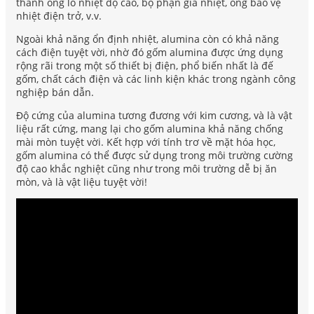
thành ống lò nhiệt độ cao, bộ phận gia nhiệt, ống bảo vệ
nhiệt điện trở, v.v.
Ngoài khả năng ổn định nhiệt, alumina còn có khả năng
cách điện tuyệt vời, nhờ đó gốm alumina được ứng dụng
rộng rãi trong một số thiết bị điện, phổ biến nhất là đế
gốm, chất cách điện và các linh kiện khác trong ngành công
nghiệp bán dẫn.
Độ cứng của alumina tương đương với kim cương, và là vật
liệu rất cứng, mang lại cho gốm alumina khả năng chống
mài mòn tuyệt vời. Kết hợp với tính trơ về mặt hóa học,
gốm alumina có thể được sử dụng trong môi trường cường
độ cao khắc nghiệt cũng như trong môi trường dễ bị ăn
mòn, và là vật liệu tuyệt vời!