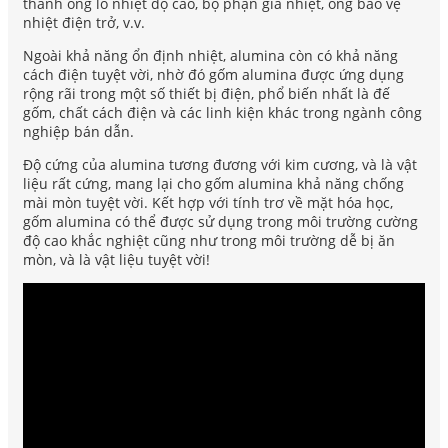
thành ống lò nhiệt độ cao, bộ phận gia nhiệt, ống bảo vệ
nhiệt điện trở, v.v.
Ngoài khả năng ổn định nhiệt, alumina còn có khả năng
cách điện tuyệt vời, nhờ đó gốm alumina được ứng dụng
rộng rãi trong một số thiết bị điện, phổ biến nhất là đế
gốm, chất cách điện và các linh kiện khác trong ngành công
nghiệp bán dẫn.
Độ cứng của alumina tương đương với kim cương, và là vật
liệu rất cứng, mang lại cho gốm alumina khả năng chống
mài mòn tuyệt vời. Kết hợp với tính trơ về mặt hóa học,
gốm alumina có thể được sử dụng trong môi trường cường
độ cao khắc nghiệt cũng như trong môi trường dễ bị ăn
mòn, và là vật liệu tuyệt vời!