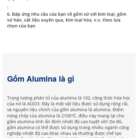
\
6. Đáp ứng nhu cầu của bạn về gốm sứ với kim loại, gốm
sứ hàn, vật liệu xuyên qua, kim loại hóa, v.v. theo lựa
chọn của bạn
Gốm Alumina là gì
Trọng lượng phân tử của alumina là 102, công thức hóa học
của nó là Al2O3. Đây là một vật liệu được sử dụng rộng rãi,
và nguyên liệu chính của gốm alumina là alumina. Điểm
nóng chảy của alumina là 2100℃, điều này mang lại cho
gốm alumina tính ổn định nhiệt độ cao tuyệt vời! Do đó,
gốm alumina có thể được sử dụng trong nhiều ngành công
nghiệp nhiệt độ cao khác nhau và thường được chế tạo