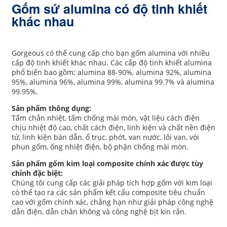
Gốm sứ alumina có độ tinh khiết
khác nhau
Gorgeous có thể cung cấp cho bạn gốm alumina với nhiều
cấp độ tinh khiết khác nhau. Các cấp độ tinh khiết alumina
phổ biến bao gồm: alumina 88-90%, alumina 92%, alumina
95%, alumina 96%, alumina 99%, alumina 99.7% và alumina
99.95%.
Sản phẩm thông dụng:
Tấm chắn nhiệt, tấm chống mài mòn, vật liệu cách điện
chịu nhiệt độ cao, chất cách điện, linh kiện và chất nền điện
tử, linh kiện bán dẫn, ổ trục, phớt, van nước, lõi van, vòi
phun gốm, ống nhiệt điện, bộ phận chống mài mòn.
Sản phẩm gốm kim loại composite chính xác được tùy
chỉnh đặc biệt:
Chúng tôi cung cấp các giải pháp tích hợp gốm với kim loại
có thể tạo ra các sản phẩm kết cấu composite tiêu chuẩn
cao với gốm chính xác, chẳng hạn như giải pháp công nghệ
dẫn điện, dẫn chân không và công nghệ bịt kín rắn.