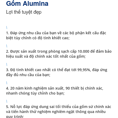
Gốm Alumina
Lợi thế tuyệt đẹp
\
1. Đáp ứng nhu cầu của bạn về các bộ phận kết cấu đặc
biệt tùy chỉnh có độ tinh khiết cao;
\
2. Được sản xuất trong phòng sạch cấp 10.000 để đảm bảo
hiệu suất và độ chính xác tốt nhất của gốm;
\
3. Độ tinh khiết cao nhất có thể đạt tới 99,95%, đáp ứng
đầy đủ nhu cầu của bạn;
\
4. 20 năm kinh nghiệm sản xuất, 90 thiết bị chính xác,
nhanh chóng tùy chỉnh cho bạn;
\
5. Nỗ lực đáp ứng dung sai tối thiểu của gốm sứ chính xác
và tiến hành thử nghiệm nghiêm ngặt thông qua nhiều
quy trình;