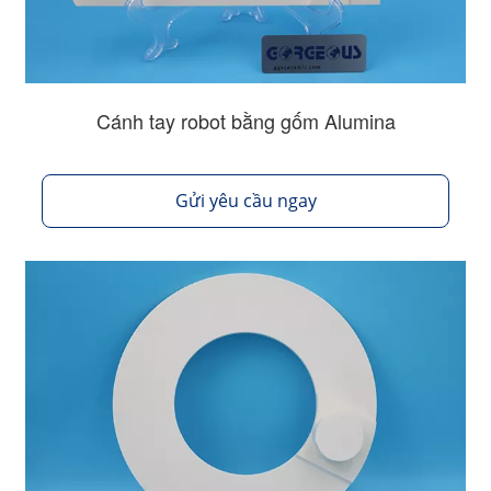
Cánh tay robot bằng gốm Alumina
Gửi yêu cầu ngay