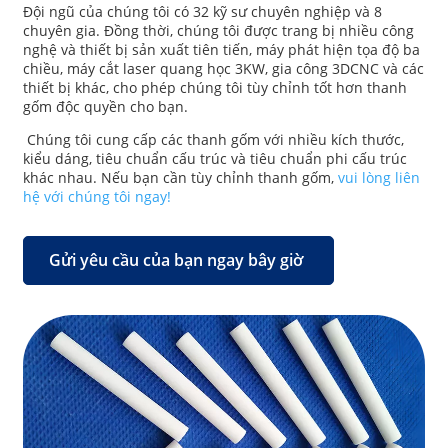
Đội ngũ của chúng tôi có 32 kỹ sư chuyên nghiệp và 8
chuyên gia. Đồng thời, chúng tôi được trang bị nhiều công
nghệ và thiết bị sản xuất tiên tiến, máy phát hiện tọa độ ba
chiều, máy cắt laser quang học 3KW, gia công 3DCNC và các
thiết bị khác, cho phép chúng tôi tùy chỉnh tốt hơn thanh
gốm độc quyền cho bạn.
Chúng tôi cung cấp các thanh gốm với nhiều kích thước,
kiểu dáng, tiêu chuẩn cấu trúc và tiêu chuẩn phi cấu trúc
khác nhau. Nếu bạn cần tùy chỉnh thanh gốm,
vui lòng liên
hệ với chúng tôi ngay!
Gửi yêu cầu của bạn ngay bây giờ