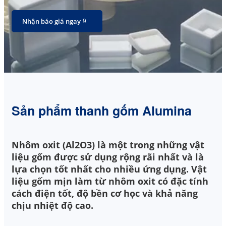
Nhận báo giá ngay
Sản phẩm thanh gốm Alumina
Nhôm oxit (Al2O3) là một trong những vật
liệu gốm được sử dụng rộng rãi nhất và là
lựa chọn tốt nhất cho nhiều ứng dụng. Vật
liệu gốm mịn làm từ nhôm oxit có đặc tính
cách điện tốt, độ bền cơ học và khả năng
chịu nhiệt độ cao.