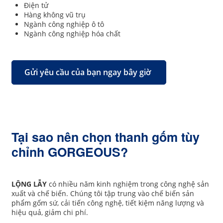
Điện tử
Hàng không vũ trụ
Ngành công nghiệp ô tô
Ngành công nghiệp hóa chất
Gửi yêu cầu của bạn ngay bây giờ
Tại sao nên chọn thanh gốm tùy
chỉnh GORGEOUS?
LỘNG LẪY
có nhiều năm kinh nghiệm trong công nghệ sản
xuất và chế biến. Chúng tôi tập trung vào chế biến sản
phẩm gốm sứ, cải tiến công nghệ, tiết kiệm năng lượng và
hiệu quả, giảm chi phí.