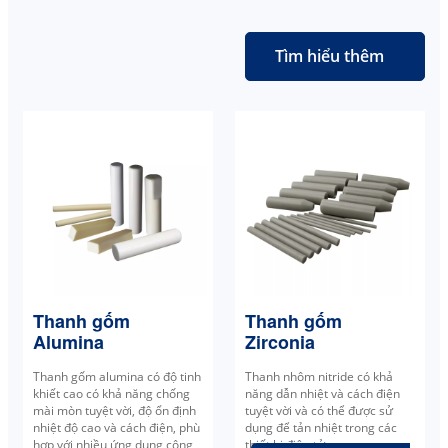
Tìm hiểu thêm
Thanh gốm
Thanh gốm
Alumina
Zirconia
Thanh gốm alumina có độ tinh
Thanh nhôm nitride có khả
khiết cao có khả năng chống
năng dẫn nhiệt và cách điện
mài mòn tuyệt vời, độ ổn định
tuyệt vời và có thể được sử
nhiệt độ cao và cách điện, phù
dụng để tản nhiệt trong các
hợp với nhiều ứng dụng công
thiết bị điện tử, v.v.