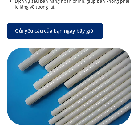
Dịch vụ sau bán hàng hoàn chỉnh, giúp bạn không phải
lo lắng về tương lai;
Gửi yêu cầu của bạn ngay bây giờ