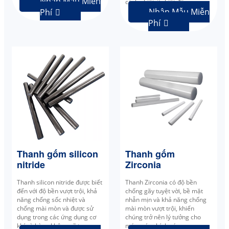
Nhận Mẫu Miễn
cách nhiệt ở nhiệt độ cao.
Nhận Mẫu Miễn
Phí

Phí

Thanh gốm silicon
Thanh gốm
nitride
Zirconia
Thanh silicon nitride được biết
Thanh Zirconia có độ bền
đến với độ bền vượt trội, khả
chống gãy tuyệt vời, bề mặt
năng chống sốc nhiệt và
nhẵn mịn và khả năng chống
chống mài mòn và được sử
mài mòn vượt trội, khiến
dụng trong các ứng dụng cơ
chúng trở nên lý tưởng cho
khí và hàng không vũ trụ.
máy móc chính xác.
----