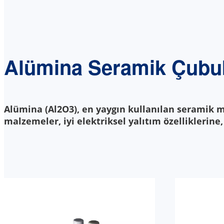
Alümina Seramik Çubuk
Alümina (Al2O3), en yaygın kullanılan seramik m
malzemeler, iyi elektriksel yalıtım özelliklerin