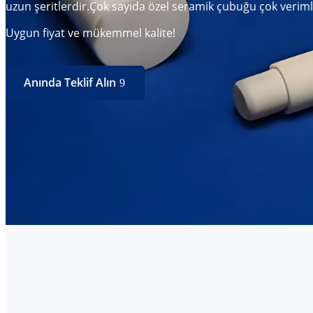
uzun şeritlerdir.
Çok sayıda özel seramik çubuğu çok verimli 
Uygun fiyat ve mükemmel kalite!
Anında Teklif Alın