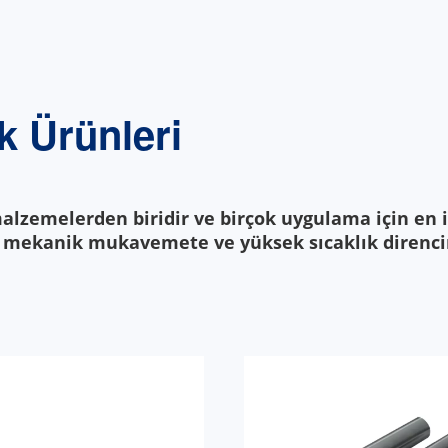
 Ürünleri
alzemelerden biridir ve birçok uygulama için en 
e, mekanik mukavemete ve yüksek sıcaklık direnci