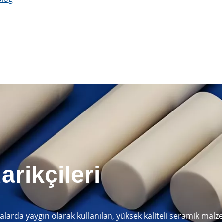
rikçileri
alarda yaygın olarak kullanılan, yüksek kaliteli seramik mal