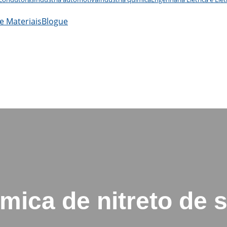
e Materiais
Blogue
mica de nitreto de si