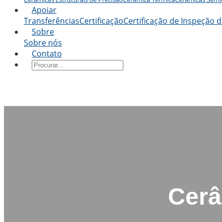
Apoiar
Transferências
Certificação
Certificação de Inspeção d
Sobre
Sobre nós
Contato
Cerâ