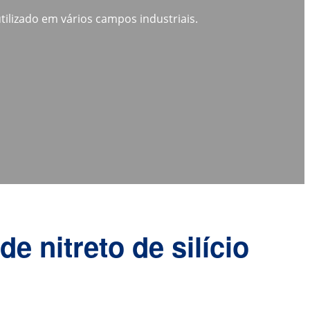
ilizado em vários campos industriais.
e nitreto de silício