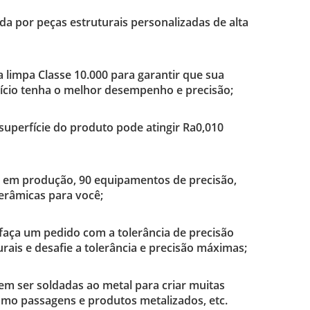
a por peças estruturais personalizadas de alta
 limpa Classe 10.000 para garantir que sua
ilício tenha o melhor desempenho e precisão;
superfície do produto pode atingir Ra0,010
a em produção, 90 equipamentos de precisão,
erâmicas para você;
faça um pedido com a tolerância de precisão
rais e desafie a tolerância e precisão máximas;
m ser soldadas ao metal para criar muitas
omo passagens e produtos metalizados, etc.