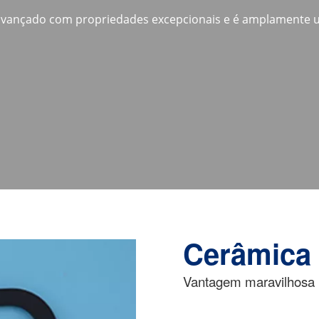
 avançado com propriedades excepcionais e é amplamente ut
Cerâmica d
Vantagem maravilhosa