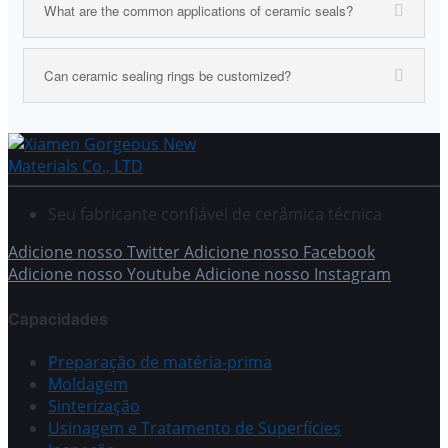
What are the common applications of ceramic seals?
Can ceramic sealing rings be customized?
Seu fabricante confiável de cerâmica técnica
Adicione nosso Twitter
Adicione nosso Facebook
Adicione nosso Youtube
Adicione nosso Instagram
Capacidades
Preparação de matéria-prima
Moldagem
Sinterização
Usinagem e Tratamento de Superfícies