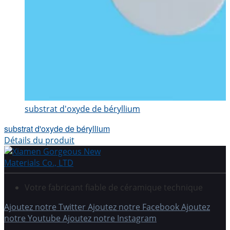
substrat d'oxyde de béryllium
substrat d'oxyde de béryllium
Détails du produit
Votre fabricant fiable de céramique technique
Ajoutez notre Twitter
Ajoutez notre Facebook
Ajoutez
notre Youtube
Ajoutez notre Instagram