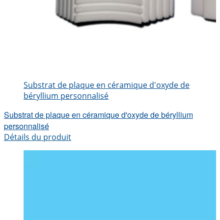
Substrat de plaque en céramique d'oxyde de
béryllium personnalisé
Substrat de plaque en céramique d'oxyde de béryllium
personnalisé
Détails du produit