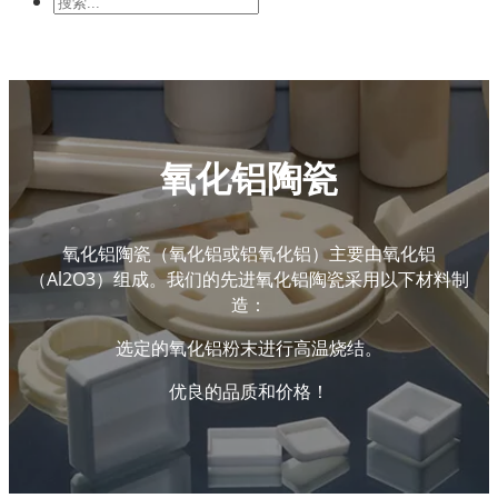
与电子学
机械工业
氧化铝陶瓷
氧化铝陶瓷（氧化铝或铝氧化铝）主要由氧化铝
（Al2O3）组成。我们的先进氧化铝陶瓷采用以下材料制
造：
选定的氧化铝粉末进行高温烧结。
优良的品质和价格！