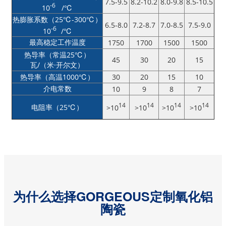
7.5-9.5
8.2-10.2
8.0-9.8
8.5-10.5
-6
10
/℃
热膨胀系数（25℃-300℃）
6.5-8.0
7.2-8.7
7.0-8.5
7.5-9.0
-6
10
/℃
最高稳定工作温度
1750
1700
1500
1500
热导率（常温25℃）
45
30
20
15
瓦/（米·开尔文）
热导率（高温1000℃）
30
20
15
10
介电常数
10
9
8
7
14
14
14
14
电阻率（25℃）
>10
>10
>10
>10
为什么选择GORGEOUS定制氧化铝
陶瓷