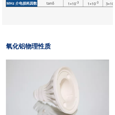
-3
-3
MHz 介电损耗因数
tanδ
1×10
1×10
3×10
氧化铝物理性质