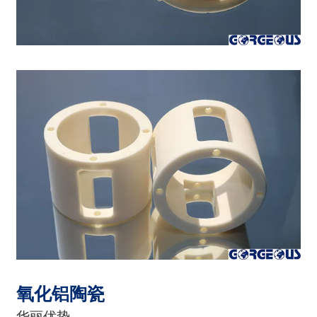
氧化铝陶瓷
华丽优势