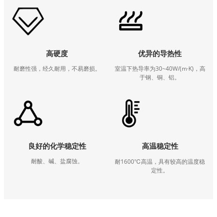
高硬度
优异的导热性
耐磨性强，经久耐用，不易磨损。
室温下热导率为30~40W/(m·K)，高
于钢、铜、铝。
良好的化学稳定性
高温稳定性
耐酸、碱、盐腐蚀。
耐1600℃高温，具有较高的温度稳
定性。