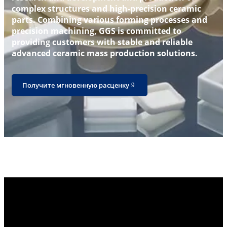
complex structures and high-precision ceramic
parts. Combining various forming processes and
precision machining, GGS is committed to
providing customers with stable and reliable
advanced ceramic mass production solutions.
Получите мгновенную расценку