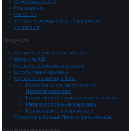
Подготовка сырья
Формование
Спекание
Обработка и обработка поверхности
Инспекция
Продукция
Керамика из оксида алюминия
Керамика AlN
Керамика из нитрида кремния
Циркониевая керамика
Керамика из нитрида бора
Керамика из оксида бериллия
Пористая керамика
Керамический нагревательный элемент
Металлизированная керамика
Керамика-металл/Проходной
Посмотреть больше
Просмотреть меньше
Контактная информация