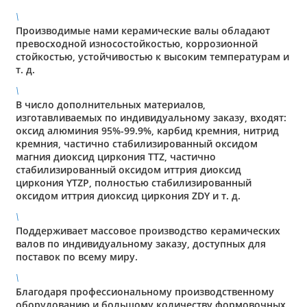
\
Производимые нами керамические валы обладают
превосходной износостойкостью, коррозионной
стойкостью, устойчивостью к высоким температурам и
т. д.
\
В число дополнительных материалов,
изготавливаемых по индивидуальному заказу, входят:
оксид алюминия 95%-99.9%, карбид кремния, нитрид
кремния, частично стабилизированный оксидом
магния диоксид циркония TTZ, частично
стабилизированный оксидом иттрия диоксид
циркония YTZP, полностью стабилизированный
оксидом иттрия диоксид циркония ZDY и т. д.
\
Поддерживает массовое производство керамических
валов по индивидуальному заказу, доступных для
поставок по всему миру.
\
Благодаря профессиональному производственному
оборудованию и большому количеству формовочных