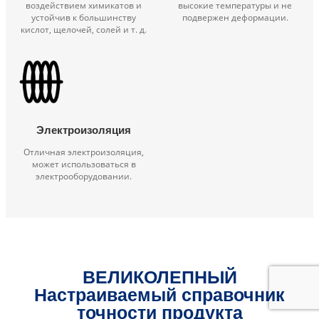
воздействием химикатов и
высокие температуры и не
устойчив к большинству
подвержен деформации.
кислот, щелочей, солей и т. д.
Электроизоляция
Отличная электроизоляция,
может использоваться в
электрооборудовании.
ВЕЛИКОЛЕПНЫЙ
Настраиваемый справочник
точности продукта