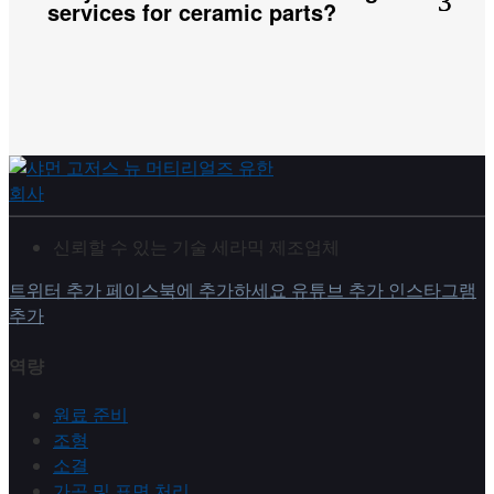
services for ceramic parts?
신뢰할 수 있는 기술 세라믹 제조업체
트위터 추가
페이스북에 추가하세요
유튜브 추가
인스타그램
추가
역량
원료 준비
조형
소결
가공 및 표면 처리