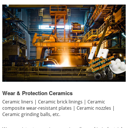
Wear & Protection Ceramics
Ceramic liners | Ceramic brick linings | Ceramic
composite wear-resistant plates | Ceramic nozzles |
Ceramic grinding balls, etc.