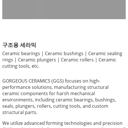
구조용 세라믹
Ceramic bearings | Ceramic bushings | Ceramic sealing
rings | Ceramic plungers | Ceramic rollers | Ceramic
cutting tools, etc.
GORGEOUS CERAMICS (GGS) focuses on high-
performance solutions, manufacturing structural
ceramic components for harsh mechanical
environments, including ceramic bearings, bushings,
seals, plungers, rollers, cutting tools, and custom
structural parts.
We utilize advanced forming technologies and precision