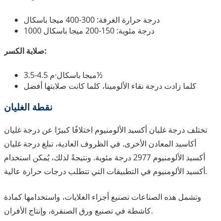
درجة حرارة الغرفة: 300-400 ميجا باسكال
1000 درجة مئوية: 150-200 ميجا باسكال
صلابة الكسر:
3.5-4.5 ميجا باسكال·م½
كلما زادت درجة نقاء الألومينا، كلما كانت صلابتها أفضل
نقطة الغليان
تختلف درجة غليان أكسيد الألومنيوم اختلافًا كبيرًا عن درجة غليان
أكاسيد المعادن الأخرى. في الظروف العادية، تبلغ درجة غليان
أكسيد الألومنيوم 2977 درجة مئوية. ونتيجةً لذلك، يُمكن استخدام
أكسيد الألومنيوم في التطبيقات التي تتطلب درجات حرارة عالية.
وتشمل هذه الصناعات تصنيع أجزاء الغلايات، واستخدامها كمادة
كاشطة في تصنيع ورق الصنفرة، وإنتاج الأفران.