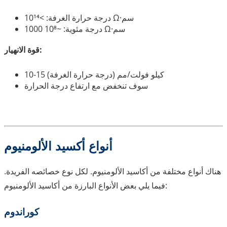
درجة حرارة الغرفة: >10¹⁴ Ω·سم
1000 درجة مئوية: ~10⁸ Ω·سم
قوة الانهيار:
10-15 كيلو فولت/مم (درجة حرارة الغرفة)
سوف تنخفض مع ارتفاع درجة الحرارة
أنواع أكسيد الألومنيوم
هناك أنواع مختلفة من أكاسيد الألومنيوم. لكل نوع خصائصه الفريدة.
فيما يلي بعض الأنواع البارزة من أكاسيد الألومنيوم:
كوراندوم