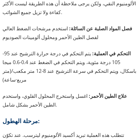
الألومنيوم النقي، ولكن يرجى ملاحظة أن هذه الطريقة ليست الأكثر
كفاءة ولا تزيل جميع الشوائب.
فصل المواد الصلبة عن السائلة:
استخدم مرشحات الضغط العالي
لفصل الطين الأحمر ومحلول ألومينات الصوديوم
التحكم في العملية:
يتم التحكم في درجة حرارة الترشيح عند 95-
105 درجة مئوية، ويتم التحكم في الضغط عند 0.4-0.6 ميجا
باسكال، ويتم التحكم في سرعة الترشيح عند 8-12 متر مكعب/(متر
مربع·ساعة)
علاج الطين الأحمر:
اغسل واستخرج المحلول القلوي، واستخدم
الطين الأحمر بشكل شامل.
مرحلة الهطول:
تتطلب هذه العملية تبريد أكسيد الألومنيوم ليترسب. عند تكوّن