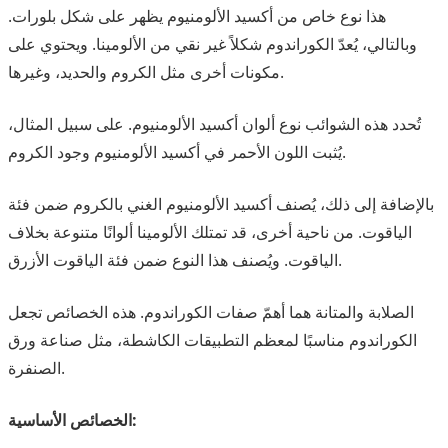
هذا نوع خاص من أكسيد الألومنيوم يظهر على شكل بلورات.
وبالتالي، يُعدّ الكوراندوم شكلاً غير نقي من الألومينا. ويحتوي على
مكونات أخرى مثل الكروم والحديد، وغيرها.
تُحدد هذه الشوائب نوع ألوان أكسيد الألومنيوم. على سبيل المثال،
يُثبت اللون الأحمر في أكسيد الألومنيوم وجود الكروم.
بالإضافة إلى ذلك، يُصنف أكسيد الألومنيوم الغني بالكروم ضمن فئة
الياقوت. من ناحية أخرى، قد تمتلك الألومينا ألوانًا متنوعة بخلاف
الياقوت. ويُصنف هذا النوع ضمن فئة الياقوت الأزرق.
الصلابة والمتانة هما أهمّ صفات الكوراندوم. هذه الخصائص تجعل
الكوراندوم مناسبًا لمعظم التطبيقات الكاشطة، مثل صناعة ورق
الصنفرة.
الخصائص الأساسية: