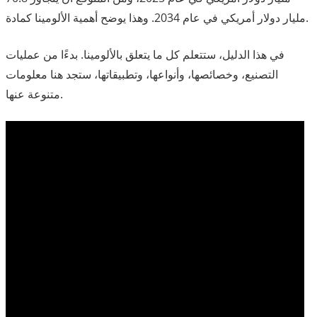
مليار دولار أمريكي في عام 2034. وهذا يوضح أهمية الألومينا كمادة.
في هذا الدليل، ستتعلم كل ما يتعلق بالألومينا. بدءًا من عمليات
التصنيع، وخصائصها، وأنواعها، وتطبيقاتها، ستجد هنا معلومات
متنوعة عنها.