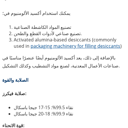
يمكنك استخدام أكسيد الألومنيوم في؛
تصنيع المواد الكاشطة الصناعية
تصنيع صناعي لأدوات القطع والطحن.
Activated alumina-based desiccants (commonly
used in
packaging machinery for filling desiccants
)
بالإضافة إلى ذلك، يعد أكسيد الألومنيوم أيضًا عنصرًا مناسبًا في
صناعات الأعمال المعدنية، لصنع مواد التشطيب وكذلك التشكيل.
الصلابة والقوة
صلابة فيكرز:
نقاء 99.5%: 15-17 جيجا باسكال
نقاء 99.9%: 18-20 جيجا باسكال
قوة الانحناء: