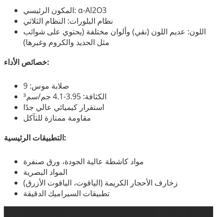
المكون الرئيسي: α-Al2O3
نظام البلورات: النظام الثلاثي
اللون: عديم اللون (نقي) وألوان مختلفة (يحتوي على شوائب
مثل الحديد والكروم وغيرها)
خصائص الأداء:
صلابة موس: 9
الكثافة: 3.95-4.1 جم/سم³
استقرار كيميائي عالي جدًا
مقاومة ممتازة للتآكل
التطبيقات الرئيسية:
مواد كاشطة عالية الجودة، ورق صنفرة
المواد البصرية
زخارف الأحجار الكريمة (الياقوت، الياقوت الأزرق)
تطبيقات السيراميك الدقيقة