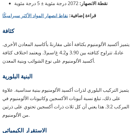
نقطة الانصهار:
2072 درجة مئوية ± 5 درجة مئوية
قراءة إضافية:
نقاط انصهار المواد الأكثر سيراميكًا
كثافة
يتميز أكسيد الألومنيوم بكثافة أعلى مقارنةً بأكاسيد المعادن الأخرى.
عادةً، تتراوح كثافته بين 3.90 و4.2 غ/سم3. ويعتمد اختلاف كثافة
أكسيد الألومنيوم على نوع الشوائب وبنية المعدن.
البنية البلورية
يتميز التركيب البلوري لذرات أكسيد الألومنيوم ببنية سداسية. علاوة
على ذلك، تبلغ نسبة أنيونات الأكسجين وكاتيونات الألومنيوم في
المركب 3:2. هذا يعني أن كل ثلاث ذرات أكسجين تحتوي على ذرتين
من الألومنيوم.
الاستقرار الكيميائي