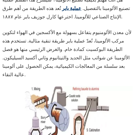
تصنيع الألومينا بالتفصيل.
عملية باير
تُعد هذه الطريقة من أهم طرق
الإنتاج الصناعي للألومينا. اخترعها كارل جوزيف باير عام ١٨٨٧.
لأن معدن الألومنيوم يتفاعل بسهولة مع الأكسجين في الهواء لتكوين
مركب الألومينا، تُعدّ عملية باير طريقة تنقية مثالية. تستخدم هذه
الطريقة البوكسيت كمادة خام. والغرض الرئيسي منها هو فصل
الألومينا عن شوائب مثل الحديد والتيتانيوم وثاني أكسيد السيليكون.
بعد سلسلة من المعالجات الكيميائية، يمكن الحصول على ألومينا
عالية النقاء.