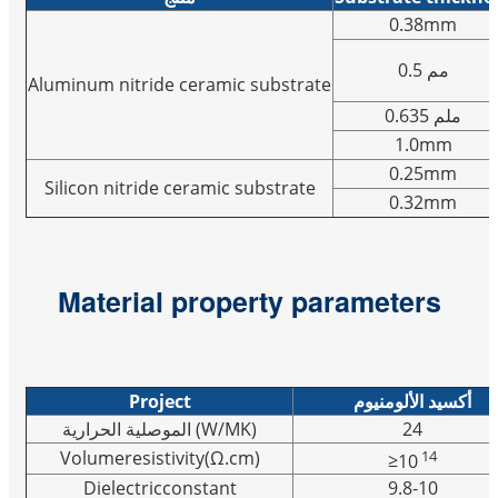
0.38mm
0.5 مم
Aluminum nitride ceramic substrate
0.635 ملم
1.0mm
0.25mm
Silicon nitride ceramic substrate
0.32mm
Material property parameters
Project
أكسيد الألومنيوم
الموصلية الحرارية
(W/MK)
24
14
Volumeresistivity
(Ω.cm)
≥
10
Dielectricconstant
9.8-10