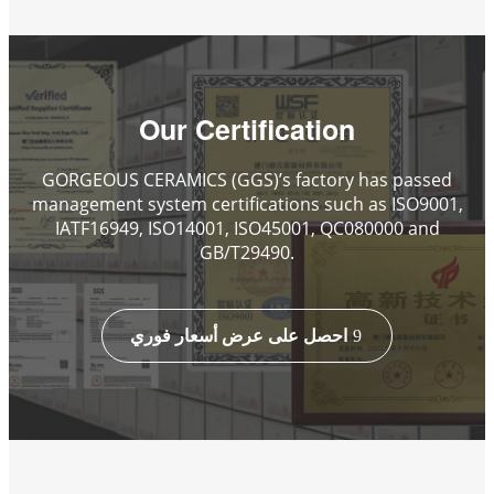
Our Certification
GORGEOUS CERAMICS (GGS)’s factory has passed
management system certifications such as ISO9001,
IATF16949, ISO14001, ISO45001, QC080000 and
GB/T29490.
احصل على عرض أسعار فوري