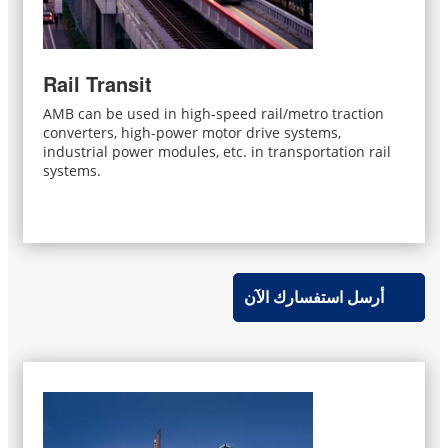
Rail Transit
AMB can be used in high-speed rail/metro traction
converters, high-power motor drive systems,
industrial power modules, etc. in transportation rail
systems.
أرسل استفسارك الآن