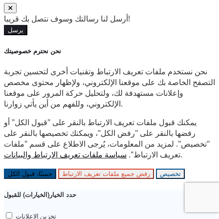
أرسل لنا رسالتك وسوف نتصل بك قريبا!
يرسل
نحن نحترم خصوصيتك
نحن نستخدم ملفات تعريف الارتباط وتقنيات أخرى لتحسين تجربة
التصفح الخاصة بك على موقعنا الإلكتروني، ولإظهار محتوى مخصص
وإعلانات مستهدفة لك، ولتحليل حركة المرور على موقعنا
الإلكتروني، وللفهم من أين يأتي زوارنا.
يمكنك قبول ملفات تعريف الارتباط بالنقر على "قبول الكل" أو
رفضها بالنقر على "رفض الكل"، ويمكنك تخصيصها بالنقر على
"تخصيص". لمزيد من المعلومات، يُرجى الاطلاع على قسم "ملفات
سياسة ملفات تعريف الارتباط والبيانات
تعريف الارتباط".
.
تخصيص
رفض جميع ملفات تعريف الارتباط
حسنًا، قبول الكل
حدد الخيار(الخيارات) للقبول
تخزين الإعلانات