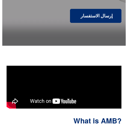
إرسال الاستفسار
What is AMB?