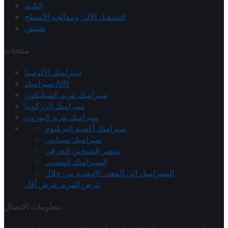
التلبيد
التشغيل الآلي ومعالجة الأسطح
تقتيش
منتجات
سيراميك الألومينا
سيراميك AlN
سيراميك نتريد السيليكون
سيراميك الزركونيا
سيراميك نتريد البورون
سيراميك أكسيد البريليوم
سيراميك مسامي
عنصر التسخين الخزفي
السيراميك المعدني
السيراميك إلى المعدن/التغذية من خلال
عرض المزيد
عرض أقل
معلومات الاتصال