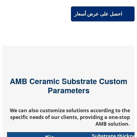
احصل على عرض أسعار
AMB Ceramic Substrate Custom
Parameters
We can also customize solutions according to the
specific needs of our clients, providing a one-stop
AMB solution.
منتج
Substrate thickne