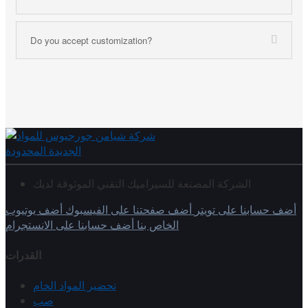
Do you accept customization?
الشركة المصنعة للسيراميك التقني الموثوقة لديك
أضف حسابنا على تويتر
أضف صفحتنا على الفيسبوك
أضف يوتيوب
الخاص بنا
أضف حسابنا على الانستجرام
القدرات
تحضير المواد الخام
صب