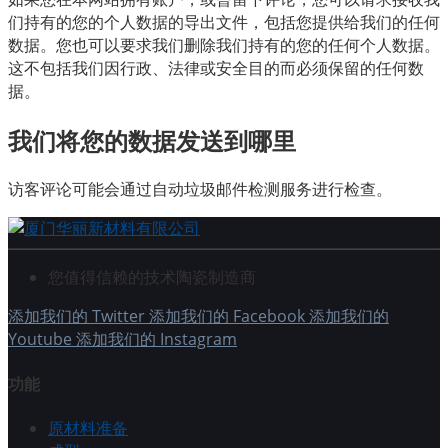
们持有的您的个人数据的导出文件，包括您提供给我们的任何
数据。您也可以要求我们删除我们持有的您的任何个人数据。
这不包括我们因行政、法律或安全目的而必须保留的任何数
据。
我们将您的数据发送到哪里
访客评论可能会通过自动垃圾邮件检测服务进行检查。
您值得信赖的技术陶瓷制造商
添加我们的 Twitter
添加我们的 Facebook
添加我们的
Youtube
添加我们的 Instagram
功能
原材料准备