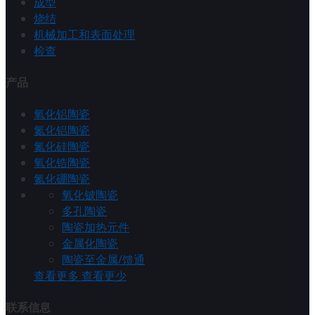
成型
烧结
机械加工和表面处理
检查
产品
氧化铝陶瓷
氮化铝陶瓷
氮化硅陶瓷
氧化锆陶瓷
氮化硼陶瓷
氧化铍陶瓷
多孔陶瓷
陶瓷加热元件
金属化陶瓷
陶瓷至金属/馈通
查看更多
查看更少
联系信息