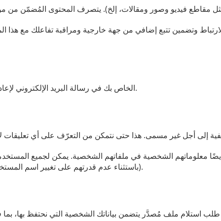
ارتباط وتضمين تتبع إضافي من جهة خارجية ومراقبة تفاعلك مع هذا ال
إذا طلبت إعادة تعيين كلمة المرور، فسيتم تضمين عنوان IP الخاص بك في رسالة البريد الإلكتروني لإعادة التعيين.
أيضًا معلوماتهم الشخصية في ملفاتهم الشخصية. يمكن لجميع المستخدمي
(باستثناء عدم قدرتهم على تغيير اسم المستخدم). كما يمكن لمسؤولي الموقع الاطلاع على هذه المعلومات وتعديلها.
طلب استلام ملف مُصدَّر يتضمن بياناتك الشخصية التي نحتفظ بها، بما