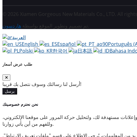
© 2026 Xiamen Gorgeous New Materials Co., LTD. All rights
.
تم تصميم وتطوير الموقع بواسطة
هاردسون
العربية
English
Español
Português (
Polski
한국어
日本語
Bahasa Ind
طلب عرض أسعار
أرسل لنا رسالتك وسوف نتصل بك قريبا!
يرسل
نحن نحترم خصوصيتك
علانات مستهدفة لك، ولتحليل حركة المرور على موقعنا الإلكتروني،
وللفهم من أين يأتي زوارنا.
يد من المعلومات، يُرجى الاطلاع على قسم "ملفات تعريف الارتباط".