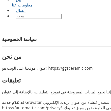
معلومات عنا
اتصال
سياسة الخصوصية
من نحن
عنوان موقعنا على الويب هو: https://ggsceramic.com
تعليقات
قد تُقدّم خدمة Gravatar سلسلةً مجهولة المصدر مُنشأة من عنوان بريدك الإلكتروني (تُسمى أيضًا Hash) للتحقق من استخدامك لها. سياسة خصوصية خدمة Gravatar متاحة هنا: