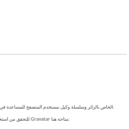
عندما يترك الزوار تعليقات على الموقع، فإننا نجمع البيانات المعروضة في نموذج التعليقات، بالإضافة إلى عنوان IP الخاص بالزائر وسلسلة وكيل مستخدم المتصفح للمساعدة في اكتشاف البريد العشوائي.