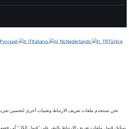
Русский
Italiano
Nederlands
Türkçe
نحن نستخدم ملفات تعريف الارتباط وتقنيات أخرى لتحسين تجربة
يمكنك قبول ملفات تعريف الارتباط بالنقر على "قبول الكل" أو رفضه