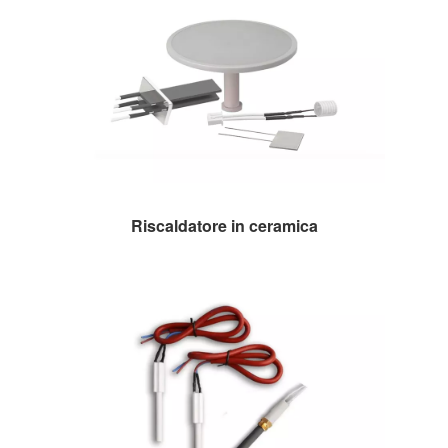
Riscaldatore in ceramica