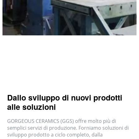
Dallo sviluppo di nuovi prodotti
alle soluzioni
GORGEOUS CERAMICS (GGS) offre molto più di
semplici servizi di produzione. Forniamo soluzioni di
sviluppo prodotto a ciclo completo, dalla