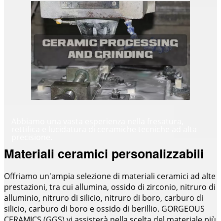
Abbiamo una vasta esperienza nella fresatura,
rettifica e lucidatura di ceramiche tecniche ad alta
precisione.
Materiali ceramici personalizzabili
Offriamo un'ampia selezione di materiali ceramici ad alte
prestazioni, tra cui allumina, ossido di zirconio, nitruro di
alluminio, nitruro di silicio, nitruro di boro, carburo di
silicio, carburo di boro e ossido di berillio. GORGEOUS
CERAMICS (GGS) vi assisterà nella scelta del materiale più