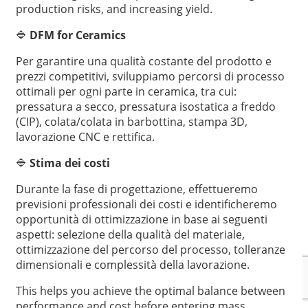
production risks, and increasing yield.
🔷
DFM for Ceramics
Per garantire una qualità costante del prodotto e
prezzi competitivi, sviluppiamo percorsi di processo
ottimali per ogni parte in ceramica, tra cui:
pressatura a secco, pressatura isostatica a freddo
(CIP), colata/colata in barbottina, stampa 3D,
lavorazione CNC e rettifica.
🔷
Stima dei costi
Durante la fase di progettazione, effettueremo
previsioni professionali dei costi e identificheremo
opportunità di ottimizzazione in base ai seguenti
aspetti: selezione della qualità del materiale,
ottimizzazione del percorso del processo, tolleranze
dimensionali e complessità della lavorazione.
This helps you achieve the optimal balance between
performance and cost before entering mass