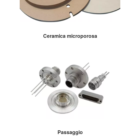
Ceramica microporosa
Passaggio